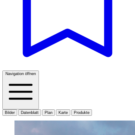
Navigation öffnen
Bilder
Datenblatt
Plan
Karte
Produkte