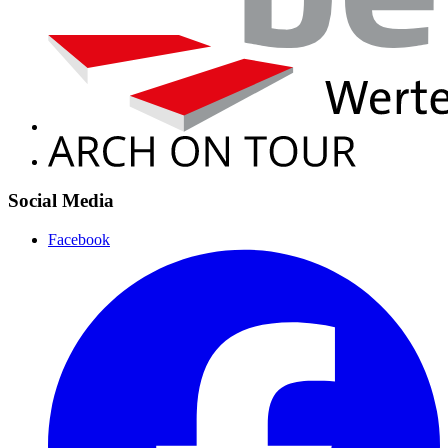
Social Media
Facebook