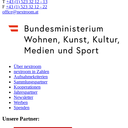
T
+43 (1) 523 32 12 - 13
F
+43 (1) 523 32 12 - 22
office@nextroom.at
Über nextroom
nextroom in Zahlen
Aufnahmekriterien
Sammlungspartner
Kooperationen
Jahrespartner
Newsletter
Werben
Spenden
Unsere Partner: