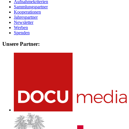
Aufnahmekriterien
Sammlungspartner
Kooperationen
Jahrespartner
Newsletter
Werben
Spenden
Unsere Partner: