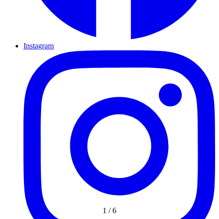
Instagram
1
/
6