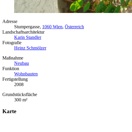
Adresse
Stumpergasse,
1060 Wien
,
Österreich
Landschaftsarchitektur
Karin Standler
Fotografie
Heinz Schmölzer
Maßnahme
Neubau
Funktion
Wohnbauten
Fertigstellung
2008
Grundstücksfläche
300 m²
Karte