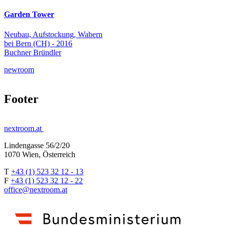
Garden Tower
Neubau, Aufstockung, Wabern
bei Bern (CH) - 2016
Buchner Bründler
newroom
Footer
nextroom.at
Lindengasse 56/2/20
1070 Wien, Österreich
T
+43 (1) 523 32 12 - 13
F
+43 (1) 523 32 12 - 22
office@nextroom.at