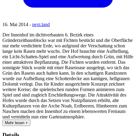
16. Mai 2014 -
next.land
Der Innenhof im dichtverbauten 6. Bezirk eines
Gründerzeithausblocks war mit Fichten bestückt und die Oberfläche
nur mehr verdichtete Erde, wo aufgrund der Verschattung schon
lange kein Rasen mehr wuchs. Der Hof brauchte eine Aufhellung,
ein Licht-Schatten-Spiel und eine Aufwertung durch Grün, mit Hilfe
einer attraktiven Bepflanzung. Die Fichten wurden entfernt. Das
sonnigste Stück wurde mit einer Rasenoase ausgelegt, wo sich das
Grün des Rasens auch halten kann. In den schattigen Randzonen
wurde zur Aufhellung eine Schotterdecke aus kantigen, hellgrauen
Dolomit verlegt. Das für Kinder ausgerichtete Konzept zeichnet
weitere Kreise; die spielerischen runden Formen animieren zum
Spiel und sind zugleich Erschließungswege. Die Attraktivität des
Hofes wurde durch das Setzen von Nutzpflanzen erhöht, alte
Kulturpflanzen von der Arche Noah, Erdbeeren, Himbeeren zum
Naschen machen den Innenhof zu einem lebenswerten Freiraum
und vermitteln nun eine Gartenatmosphäre.
Mehr lesen +
Details