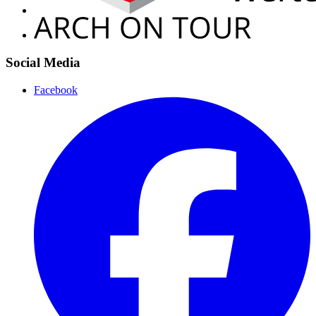
Social Media
Facebook