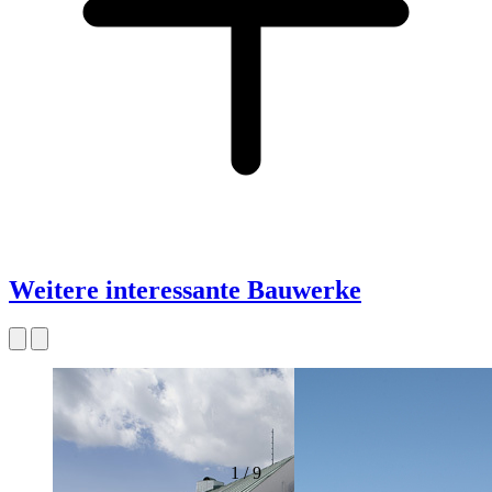
Weitere interessante Bauwerke
1
/
9