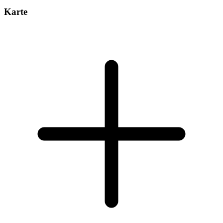
Karte