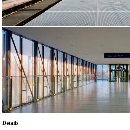
Details