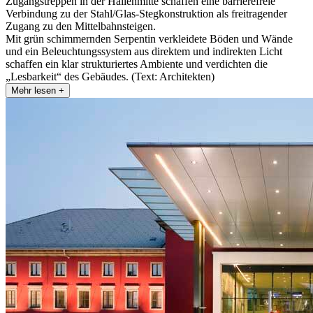
Zugangstreppen in der Hallenmitte schaffen eine barrierefreie
Verbindung zu der Stahl/Glas-Stegkonstruktion als freitragender
Zugang zu den Mittelbahnsteigen.
Mit grün schimmernden Serpentin verkleidete Böden und Wände
und ein Beleuchtungssystem aus direktem und indirekten Licht
schaffen ein klar strukturiertes Ambiente und verdichten die
„Lesbarkeit“ des Gebäudes. (Text: Architekten)
Mehr lesen +