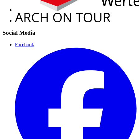
Social Media
Facebook