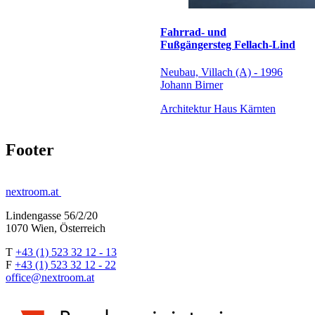
Fahrrad- und
Fußgängersteg Fellach-Lind
Neubau, Villach (A) - 1996
Johann Birner
Architektur Haus Kärnten
Footer
nextroom.at
Lindengasse 56/2/20
1070 Wien, Österreich
T
+43 (1) 523 32 12 - 13
F
+43 (1) 523 32 12 - 22
office@nextroom.at