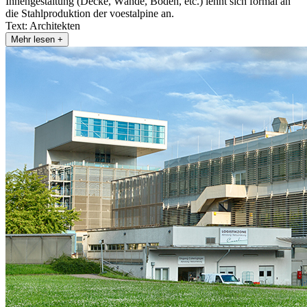
Innengestaltung (Decke, Wände, Böden, etc.) lehnt sich formal an
die Stahlproduktion der voestalpine an.
Text: Architekten
Mehr lesen +