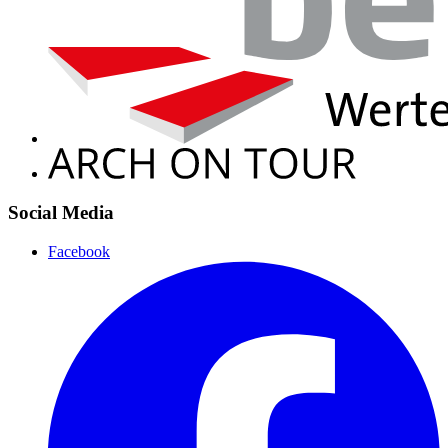
Social Media
Facebook