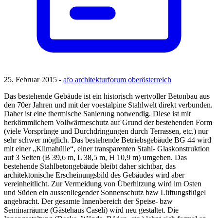
25. Februar 2015 -
afo architekturforum oberösterreich
Das bestehende Gebäude ist ein historisch wertvoller Betonbau aus
den 70er Jahren und mit der voestalpine Stahlwelt direkt verbunden.
Daher ist eine thermische Sanierung notwendig. Diese ist mit
herkömmlichem Vollwärmeschutz auf Grund der bestehenden Form
(viele Vorsprünge und Durchdringungen durch Terrassen, etc.) nur
sehr schwer möglich. Das bestehende Betriebsgebäude BG 44 wird
mit einer „Klimahülle“, einer transparenten Stahl- Glaskonstruktion
auf 3 Seiten (B 39,6 m, L 38,5 m, H 10,9 m) umgeben. Das
bestehende Stahlbetongebäude bleibt daher sichtbar, das
architektonische Erscheinungsbild des Gebäudes wird aber
vereinheitlicht. Zur Vermeidung von Überhitzung wird im Osten
und Süden ein aussenliegender Sonnenschutz bzw Lüftungsflügel
angebracht. Der gesamte Innenbereich der Speise- bzw
Seminarräume (Gästehaus Caseli) wird neu gestaltet. Die