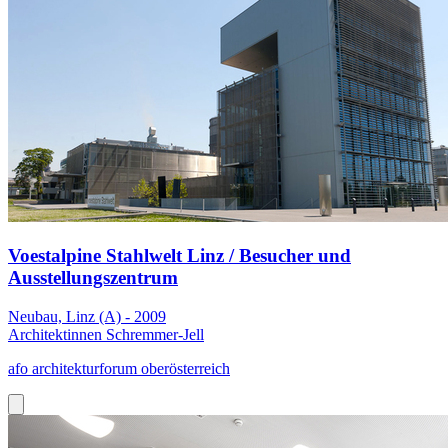
Voestalpine Stahlwelt Linz / Besucher und
Ausstellungszentrum
Neubau, Linz (A) - 2009
Architektinnen Schremmer-Jell
afo architekturforum oberösterreich