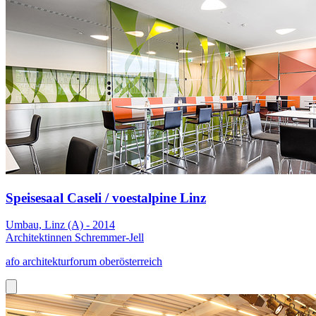
Speisesaal Caseli / voestalpine Linz
Umbau, Linz (A) - 2014
Architektinnen Schremmer-Jell
afo architekturforum oberösterreich