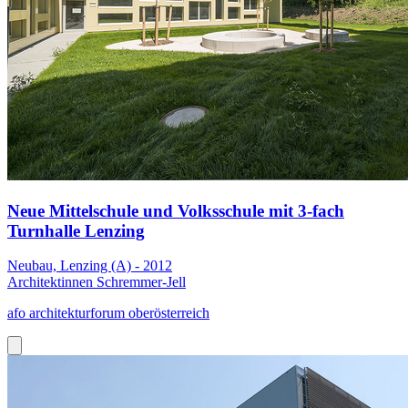
Neue Mittelschule und Volksschule mit 3-fach
Turnhalle Lenzing
Neubau, Lenzing (A) - 2012
Architektinnen Schremmer-Jell
afo architekturforum oberösterreich