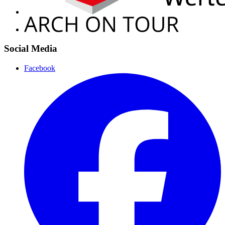
Social Media
Facebook