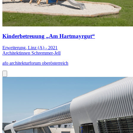
Kinderbetreuung „Am Hartmayrgut“
Erweiterung, Linz (A) - 2021
Architektinnen Schremmer-Jell
afo architekturforum oberösterreich