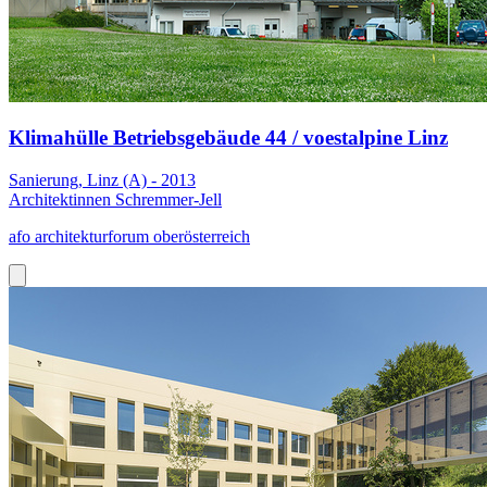
Klimahülle Betriebsgebäude 44 / voestalpine Linz
Sanierung, Linz (A) - 2013
Architektinnen Schremmer-Jell
afo architekturforum oberösterreich