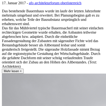
17. Januar 2017 -
afo architekturforum oberösterreich
Das bestehende Bauernhaus wurde im laufe der letzten Jahrzehnte
mehrmals umgebaut und erweitert. Bei Planungsbeginn galt es zu
erheben, welche Teile der Bausubstanz ursprünglich und
erhaltenswert sind.
Das für das Mühlviertel typische Bauernsacherl mit seiner einfachen
rechteckigen Geometrie wurde erhalten, die Anbauten teilweise
abgebrochen bzw. adaptiert. Durch die einheitliche
Fassadengestaltung der Zubauten mit sägerauher Fichte wird das
Bestandsgebäude besser als Altbestand lesbar und somit
gestalterisch freigestellt. Die sägerauhe Holzfassade nimmt Bezug
auf die regionstypische Gestaltung der Wirtschaftsgebäude. Durch
die gefaltete Dachform mit seiner schräg verlaufenden Traufe
orientiert sich der Zubau an den Höhen des Altbestandes. (Text:
Architekten)
Mehr lesen +