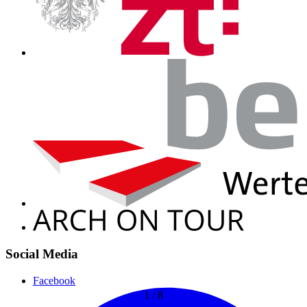
Social Media
Facebook
1
/
8