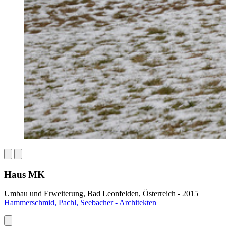
Haus MK
Umbau und Erweiterung, Bad Leonfelden, Österreich - 2015
Hammerschmid, Pachl, Seebacher - Architekten