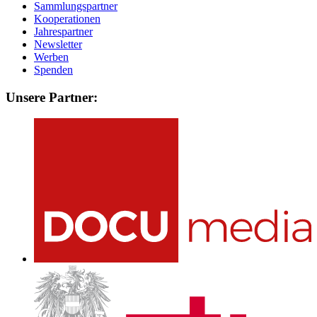
Sammlungspartner
Kooperationen
Jahrespartner
Newsletter
Werben
Spenden
Unsere Partner: