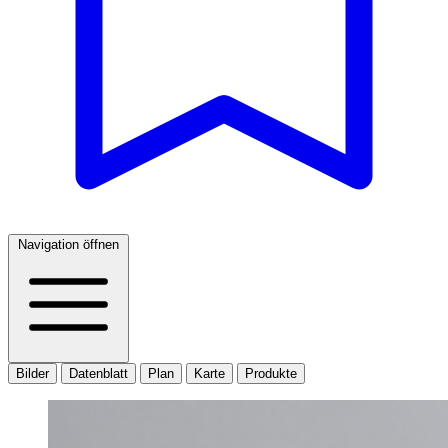
Navigation öffnen
Bilder
Datenblatt
Plan
Karte
Produkte