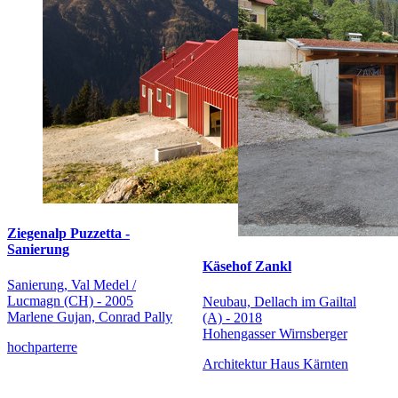
Ziegenalp Puzzetta -
Sanierung
Käsehof Zankl
Sanierung, Val Medel /
Lucmagn (CH) - 2005
Neubau, Dellach im Gailtal
Marlene Gujan, Conrad Pally
(A) - 2018
Hohengasser Wirnsberger
hochparterre
Architektur Haus Kärnten