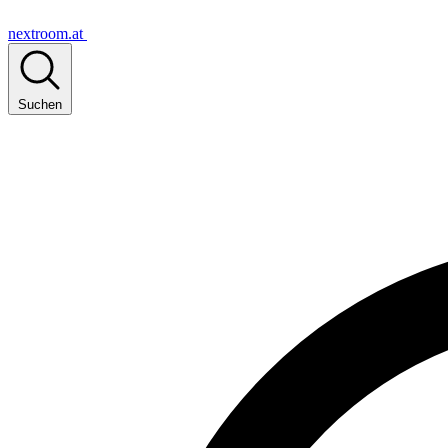
nextroom.at
Suchen