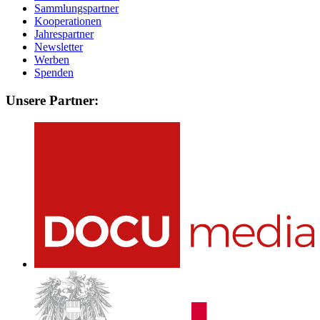
Sammlungspartner
Kooperationen
Jahrespartner
Newsletter
Werben
Spenden
Unsere Partner: