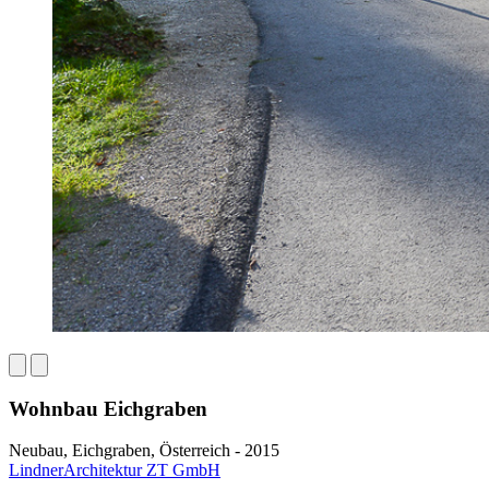
Wohnbau Eichgraben
Neubau, Eichgraben, Österreich - 2015
LindnerArchitektur ZT GmbH