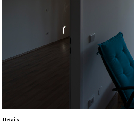
Details