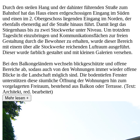
Durch den steilen Hang und der dahinter führenden Straße zum
Bahnhof hat das Haus einen erdgeschossigen Eingang im Süden
und einen im 2. Obergeschoss liegenden Eingang im Norden, der
ebenfalls ebenerdig auf die Straße hinaus führt. Damit liegt das
Stiegenhaus bis zu zwei Stockwerke unter Niveau. Um trotzdem
Tageslicht einzubringen und Kommunikationsflächen zur freien
Gestaltung durch die Bewohner zu erhalten, wurde dieser Bereich
mit einem über alle Stockwerke reichenden Luftraum ausgeführt.
Dieser wurde farblich gestaltet und mit kleinen Galerien versehen.
Bei den Balkongeländern wechseln blickgeschützte und offene
Bereiche ab, sodass auch von den Wohnungen immer wieder offene
Blicke in die Landschaft möglich sind. Die bodentiefen Fenster
unterstützen diese räumliche Öffnung der Wohnungen hin zum
vorgelagerten Freiraum, bestehend aus Balkon oder Terrasse. (Text:
Architekt, red. bearbeitet)
Mehr lesen +