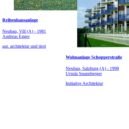
Reihenhausanlage
Neubau, Vill (A) - 1981
Andreas Egger
aut. architektur und tirol
Wohnanlage Schopperstraße
Neubau, Salzburg (A) - 1998
Ursula Spannberger
Initiative Architektur