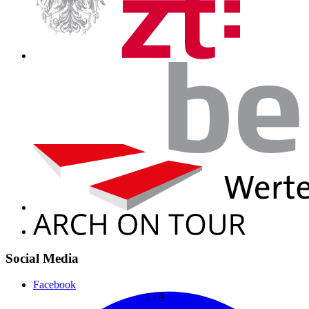
Social Media
Facebook
1
/
9