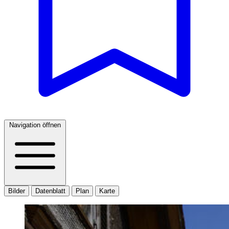
Navigation öffnen
Bilder
Datenblatt
Plan
Karte