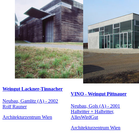
Weingut Lackner-Tinnacher
VINO - Weingut Pittnauer
Neubau, Gamlitz (A) - 2002
Neubau, Gols (A) - 2001
Rolf Rauner
Halbritter + Halbritter,
Architekturzentrum Wien
AllesWirdGut
Architekturzentrum Wien