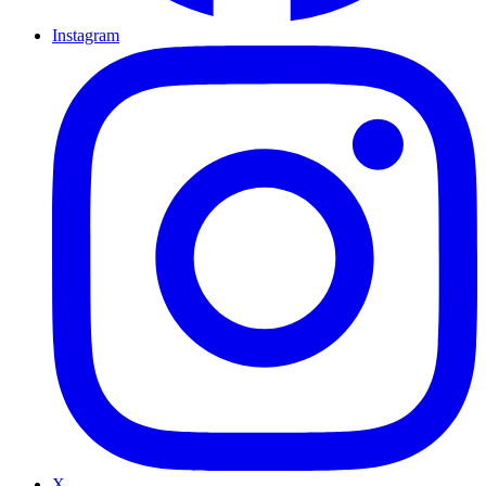
Instagram
X