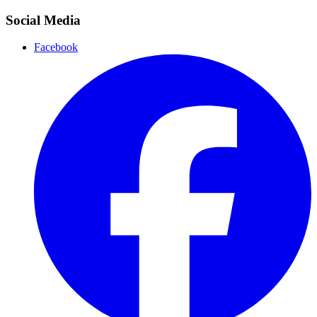
Social Media
Facebook