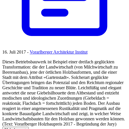
16. Juli 2017 -
Vorarlberger Architektur Institut
Dieses Betriebsbauwerk ist Beispiel einer dreifach geglückten
Transformation: die der Landwirtschaft (von Milchwirtschaft zu
Beerenanbau), jene der örtlichen Holzbauformen, und die einer
Stadt mit dem Attribut »Gartenstadt«. Solcherart geglückte
Übertragungen bringen das Potenzial und den Reichtum regionaler
Geschichte und Tradition zu neuer Blüte. Leichtfüßig und elegant
antwortet die neue Giebelsilhouette dem Altbestand und entzieht
modischen und ideologischen Zuordnungen (Giebeldach =
reaktionär, Flachdach = fortschrittlich) jeden Boden. Der Ausbau
reagiert in einer angemessenen Rustikalität und Pragmatik auf die
konkrete Bauaufgabe Landwirtschaft und zeigt, in welcher Weise
Landwirtschaftsbauten für den Holzbau gewonnen werden können.
(Text: Vorarlberger Holzbaupreis 2017 - Begründung der Jury)