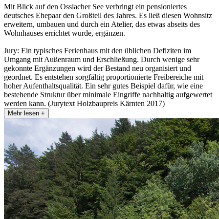
Mit Blick auf den Ossiacher See verbringt ein pensioniertes
deutsches Ehepaar den Großteil des Jahres. Es ließ diesen Wohnsitz
erweitern, umbauen und durch ein Atelier, das etwas abseits des
Wohnhauses errichtet wurde, ergänzen.
Jury: Ein typisches Ferienhaus mit den üblichen Defiziten im
Umgang mit Außenraum und Erschließung. Durch wenige sehr
gekonnte Ergänzungen wird der Bestand neu organisiert und
geordnet. Es entstehen sorgfältig proportionierte Freibereiche mit
hoher Aufenthaltsqualität. Ein sehr gutes Beispiel dafür, wie eine
bestehende Struktur über minimale Eingriffe nachhaltig aufgewertet
werden kann. (Jurytext Holzbaupreis Kärnten 2017)
Mehr lesen +