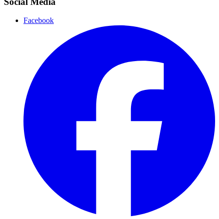
Social Media
Facebook