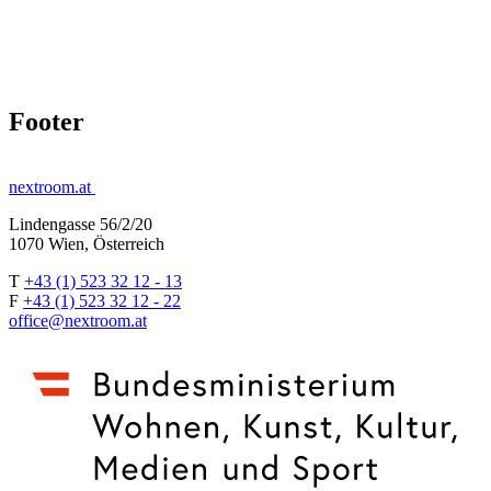
Footer
nextroom.at
Lindengasse 56/2/20
1070 Wien, Österreich
T
+43 (1) 523 32 12 - 13
F
+43 (1) 523 32 12 - 22
office@nextroom.at