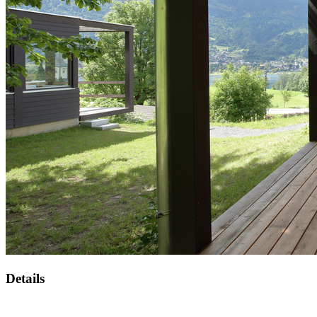
Details