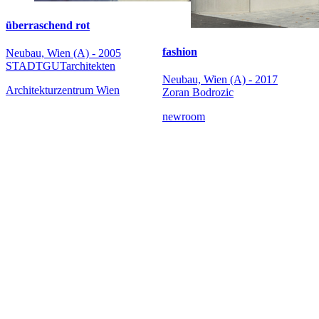
überraschend rot
fashion
Neubau, Wien (A) - 2005
STADTGUTarchitekten
Neubau, Wien (A) - 2017
Architekturzentrum Wien
Zoran Bodrozic
newroom