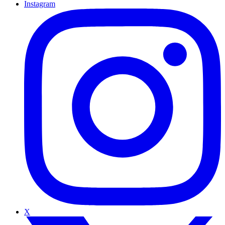
Instagram
X