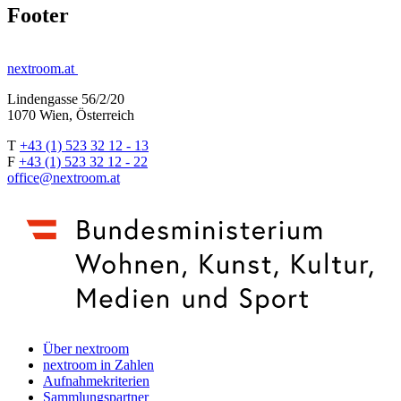
Footer
nextroom.at
Lindengasse 56/2/20
1070 Wien, Österreich
T
+43 (1) 523 32 12 - 13
F
+43 (1) 523 32 12 - 22
office@nextroom.at
Über nextroom
nextroom in Zahlen
Aufnahmekriterien
Sammlungspartner