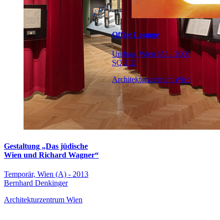
Office Lounge
Umbau, Wien (A) - 2000
SQUID
Architekturzentrum Wien
Gestaltung „Das jüdische
Wien und Richard Wagner“
Temporär, Wien (A) - 2013
Bernhard Denkinger
Architekturzentrum Wien