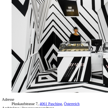
Adresse
Pluskaufstrasse 7,
4061 Pasching
,
Österreich