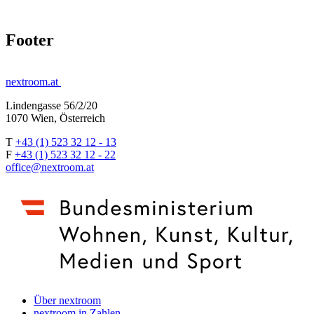
Footer
nextroom.at
Lindengasse 56/2/20
1070 Wien, Österreich
T
+43 (1) 523 32 12 - 13
F
+43 (1) 523 32 12 - 22
office@nextroom.at
Über nextroom
nextroom in Zahlen