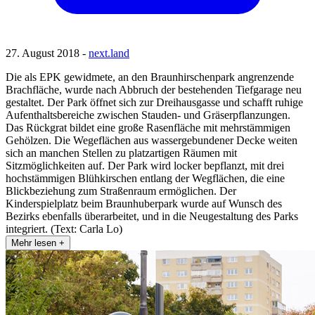
27. August 2018 -
next.land
Die als EPK gewidmete, an den Braunhirschenpark angrenzende
Brachfläche, wurde nach Abbruch der bestehenden Tiefgarage neu
gestaltet. Der Park öffnet sich zur Dreihausgasse und schafft ruhige
Aufenthaltsbereiche zwischen Stauden- und Gräserpflanzungen.
Das Rückgrat bildet eine große Rasenfläche mit mehrstämmigen
Gehölzen. Die Wegeflächen aus wassergebundener Decke weiten
sich an manchen Stellen zu platzartigen Räumen mit
Sitzmöglichkeiten auf. Der Park wird locker bepflanzt, mit drei
hochstämmigen Blühkirschen entlang der Wegflächen, die eine
Blickbeziehung zum Straßenraum ermöglichen. Der
Kinderspielplatz beim Braunhuberpark wurde auf Wunsch des
Bezirks ebenfalls überarbeitet, und in die Neugestaltung des Parks
integriert. (Text: Carla Lo)
Mehr lesen +