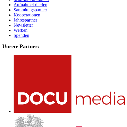
Aufnahmekriterien
Sammlungspartner
Kooperationen
Jahrespartner
Newsletter
Werben
Spenden
Unsere Partner: