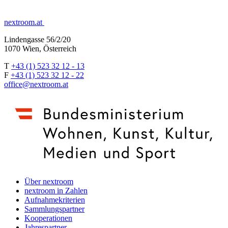
nextroom.at
Lindengasse 56/2/20
1070 Wien, Österreich
T
+43 (1) 523 32 12 - 13
F
+43 (1) 523 32 12 - 22
office@nextroom.at
Über nextroom
nextroom in Zahlen
Aufnahmekriterien
Sammlungspartner
Kooperationen
Jahrespartner