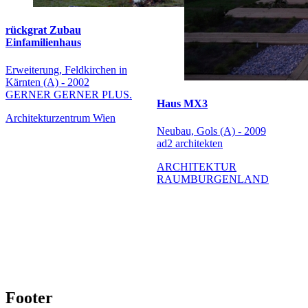
rückgrat Zubau
Einfamilienhaus
Erweiterung, Feldkirchen in
Kärnten (A) - 2002
GERNER GERNER PLUS.
Haus MX3
Architekturzentrum Wien
Neubau, Gols (A) - 2009
ad2 architekten
ARCHITEKTUR
RAUMBURGENLAND
Footer