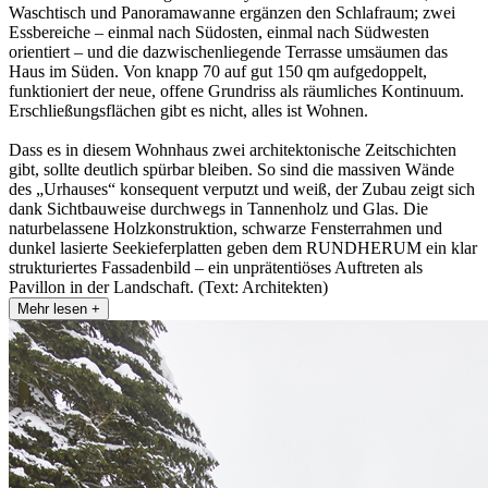
Waschtisch und Panoramawanne ergänzen den Schlafraum; zwei
Essbereiche – einmal nach Südosten, einmal nach Südwesten
orientiert – und die dazwischenliegende Terrasse umsäumen das
Haus im Süden. Von knapp 70 auf gut 150 qm aufgedoppelt,
funktioniert der neue, offene Grundriss als räumliches Kontinuum.
Erschließungsflächen gibt es nicht, alles ist Wohnen.
Dass es in diesem Wohnhaus zwei architektonische Zeitschichten
gibt, sollte deutlich spürbar bleiben. So sind die massiven Wände
des „Urhauses“ konsequent verputzt und weiß, der Zubau zeigt sich
dank Sichtbauweise durchwegs in Tannenholz und Glas. Die
naturbelassene Holzkonstruktion, schwarze Fensterrahmen und
dunkel lasierte Seekieferplatten geben dem RUNDHERUM ein klar
strukturiertes Fassadenbild – ein unprätentiöses Auftreten als
Pavillon in der Landschaft. (Text: Architekten)
Mehr lesen +