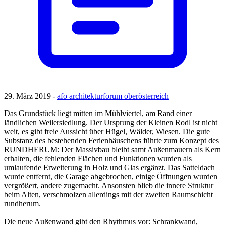
29. März 2019 -
afo architekturforum oberösterreich
Das Grundstück liegt mitten im Mühlviertel, am Rand einer
ländlichen Weilersiedlung. Der Ursprung der Kleinen Rodl ist nicht
weit, es gibt freie Aussicht über Hügel, Wälder, Wiesen. Die gute
Substanz des bestehenden Ferienhäuschens führte zum Konzept des
RUNDHERUM: Der Massivbau bleibt samt Außenmauern als Kern
erhalten, die fehlenden Flächen und Funktionen wurden als
umlaufende Erweiterung in Holz und Glas ergänzt. Das Satteldach
wurde entfernt, die Garage abgebrochen, einige Öffnungen wurden
vergrößert, andere zugemacht. Ansonsten blieb die innere Struktur
beim Alten, verschmolzen allerdings mit der zweiten Raumschicht
rundherum.
Die neue Außenwand gibt den Rhythmus vor: Schrankwand,