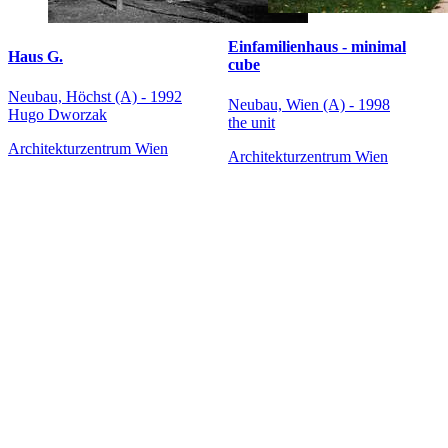
Einfamilienhaus - minimal
Haus G.
cube
Neubau, Höchst (A) - 1992
Neubau, Wien (A) - 1998
Hugo Dworzak
the unit
Architekturzentrum Wien
Architekturzentrum Wien