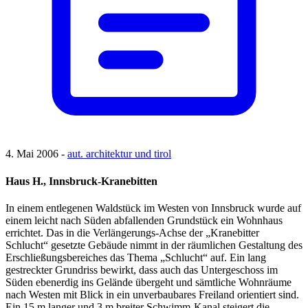
4. Mai 2006 -
aut. architektur und tirol
Haus H., Innsbruck-Kranebitten
In einem entlegenen Waldstück im Westen von Innsbruck wurde auf
einem leicht nach Süden abfallenden Grundstück ein Wohnhaus
errichtet. Das in die Verlängerungs-Achse der „Kranebitter
Schlucht“ gesetzte Gebäude nimmt in der räumlichen Gestaltung des
Erschließungsbereiches das Thema „Schlucht“ auf. Ein lang
gestreckter Grundriss bewirkt, dass auch das Untergeschoss im
Süden ebenerdig ins Gelände übergeht und sämtliche Wohnräume
nach Westen mit Blick in ein unverbaubares Freiland orientiert sind.
Ein 15 m langer und 3 m breiter Schwimm-Kanal steigert die