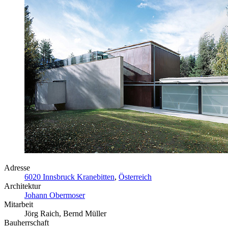
Adresse
6020 Innsbruck Kranebitten
,
Österreich
Architektur
Johann Obermoser
Mitarbeit
Jörg Raich, Bernd Müller
Bauherrschaft