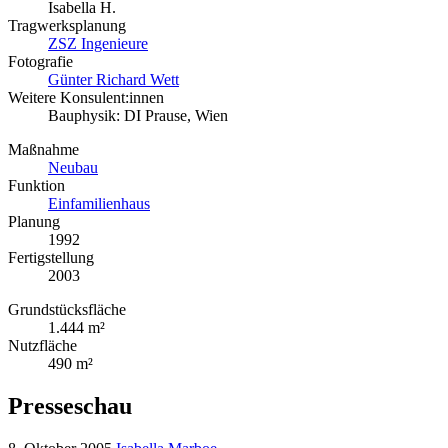
Isabella H.
Tragwerksplanung
ZSZ Ingenieure
Fotografie
Günter Richard Wett
Weitere Konsulent:innen
Bauphysik: DI Prause, Wien
Maßnahme
Neubau
Funktion
Einfamilienhaus
Planung
1992
Fertigstellung
2003
Grundstücksfläche
1.444 m²
Nutzfläche
490 m²
Presseschau