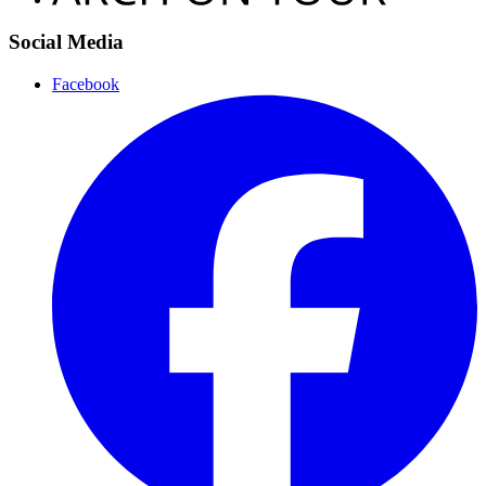
Social Media
Facebook