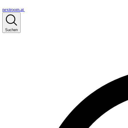
nextroom.at
Suchen