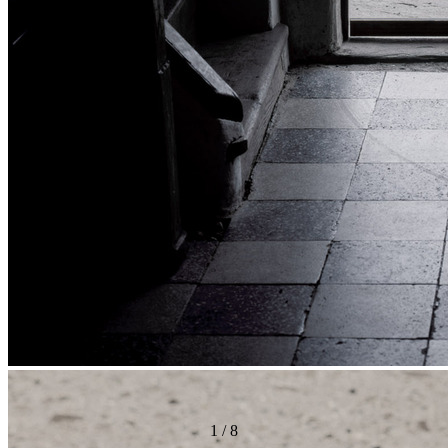
1
/
8