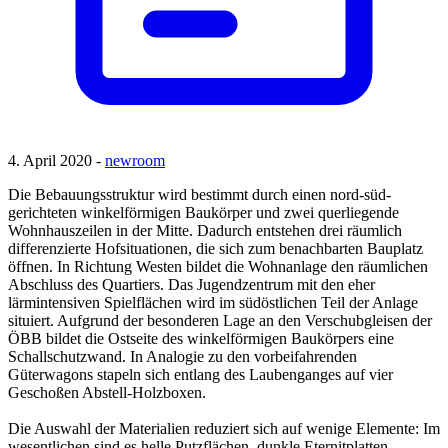
4. April 2020 -
newroom
Die Bebauungsstruktur wird bestimmt durch einen nord-süd-
gerichteten winkelförmigen Baukörper und zwei querliegende
Wohnhauszeilen in der Mitte. Dadurch entstehen drei räumlich
differenzierte Hofsituationen, die sich zum benachbarten Bauplatz
öffnen. In Richtung Westen bildet die Wohnanlage den räumlichen
Abschluss des Quartiers. Das Jugendzentrum mit den eher
lärmintensiven Spielflächen wird im südöstlichen Teil der Anlage
situiert. Aufgrund der besonderen Lage an den Verschubgleisen der
ÖBB bildet die Ostseite des winkelförmigen Baukörpers eine
Schallschutzwand. In Analogie zu den vorbeifahrenden
Güterwagons stapeln sich entlang des Laubenganges auf vier
Geschoßen Abstell-Holzboxen.
Die Auswahl der Materialien reduziert sich auf wenige Elemente: Im
wesentlichen sind es helle Putzflächen, dunkle Eternitplatten,