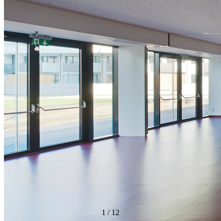
1
/
12