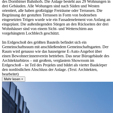
des Dornbirner Bahnhofs. Die Anlage besteht aus 29 Wohnungen in
drei Gebäuden. Alle Wohungen sind nach Süden und Westen
orientiert, alle haben großzügige Freiräume oder Terrassen. Die
Begrünung der gestuften Terrassen in Form von bodeneben
eingesetzten Trögen wurde wie ein Fassadenelement von Anfang an
eingeplant. Die außenliegenden Stiegen an den Rückseiten der drei
Wohnhäuser sind von einem Sicht- und Wetterschirm aus
vorgehängtem Lochblech geschützt.
Im Erdgeschoß des größten Bauteils befindet sich ein
Gemeinschaftsraum mit anschließendem Gemeinschaftsgarten. Der
Raum wird genauso wie das hauseigene E-Auto-Angebot über
einen Bewohner:innenverein betrieben. Das neue Bürogebäude des
Architekturbüros – mit großem, verglastem Showroom im
Erdgeschoß – ist Teil des Projekts und bildet als vierter Baukörper
den nordöstlichen Abschluss der Anlage. (Text: Architekten,
bearbeitet)
Mehr lesen +