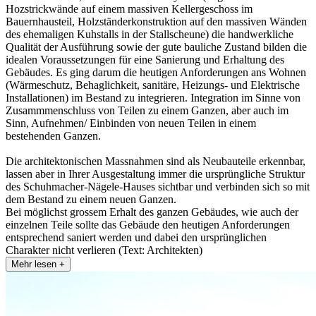
Hozstrickwände auf einem massiven Kellergeschoss im
Bauernhausteil, Holzständerkonstruktion auf den massiven Wänden
des ehemaligen Kuhstalls in der Stallscheune) die handwerkliche
Qualität der Ausführung sowie der gute bauliche Zustand bilden die
idealen Voraussetzungen für eine Sanierung und Erhaltung des
Gebäudes. Es ging darum die heutigen Anforderungen ans Wohnen
(Wärmeschutz, Behaglichkeit, sanitäre, Heizungs- und Elektrische
Installationen) im Bestand zu integrieren. Integration im Sinne von
Zusammmenschluss von Teilen zu einem Ganzen, aber auch im
Sinn, Aufnehmen/ Einbinden von neuen Teilen in einem
bestehenden Ganzen.
Die architektonischen Massnahmen sind als Neubauteile erkennbar,
lassen aber in Ihrer Ausgestaltung immer die ursprüngliche Struktur
des Schuhmacher-Nägele-Hauses sichtbar und verbinden sich so mit
dem Bestand zu einem neuen Ganzen.
Bei möglichst grossem Erhalt des ganzen Gebäudes, wie auch der
einzelnen Teile sollte das Gebäude den heutigen Anforderungen
entsprechend saniert werden und dabei den ursprünglichen
Charakter nicht verlieren (Text: Architekten)
Mehr lesen +