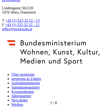
Lindengasse 56/2/20
1070 Wien, Österreich
T
+43 (1) 523 32 12 - 13
F
+43 (1) 523 32 12 - 22
office@nextroom.at
Über nextroom
nextroom in Zahlen
Aufnahmekriterien
Sammlungspartner
Kooperationen
Jahrespartner
Newsletter
1
/
8
Werben