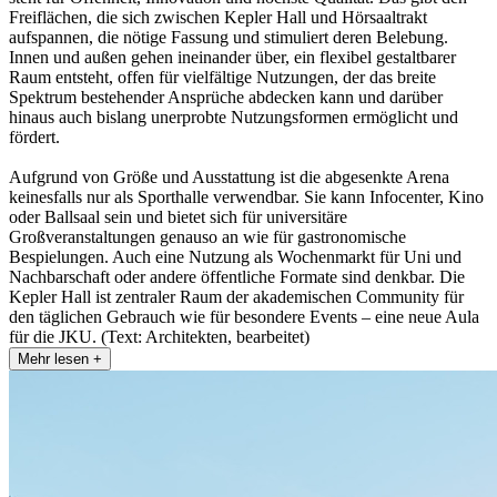
Freiflächen, die sich zwischen Kepler Hall und Hörsaaltrakt
aufspannen, die nötige Fassung und stimuliert deren Belebung.
Innen und außen gehen ineinander über, ein flexibel gestaltbarer
Raum entsteht, offen für vielfältige Nutzungen, der das breite
Spektrum bestehender Ansprüche abdecken kann und darüber
hinaus auch bislang unerprobte Nutzungsformen ermöglicht und
fördert.
Aufgrund von Größe und Ausstattung ist die abgesenkte Arena
keinesfalls nur als Sporthalle verwendbar. Sie kann Infocenter, Kino
oder Ballsaal sein und bietet sich für universitäre
Großveranstaltungen genauso an wie für gastronomische
Bespielungen. Auch eine Nutzung als Wochenmarkt für Uni und
Nachbarschaft oder andere öffentliche Formate sind denkbar. Die
Kepler Hall ist zentraler Raum der akademischen Community für
den täglichen Gebrauch wie für besondere Events – eine neue Aula
für die JKU. (Text: Architekten, bearbeitet)
Mehr lesen +