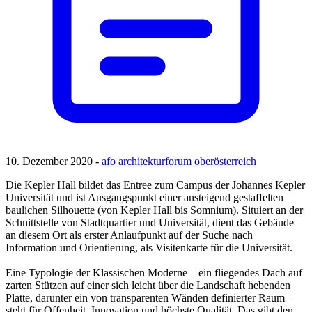
10. Dezember 2020 -
afo architekturforum oberösterreich
Die Kepler Hall bildet das Entree zum Campus der Johannes Kepler
Universität und ist Ausgangspunkt einer ansteigend gestaffelten
baulichen Silhouette (von Kepler Hall bis Somnium). Situiert an der
Schnittstelle von Stadtquartier und Universität, dient das Gebäude
an diesem Ort als erster Anlaufpunkt auf der Suche nach
Information und Orientierung, als Visitenkarte für die Universität.
Eine Typologie der Klassischen Moderne – ein fliegendes Dach auf
zarten Stützen auf einer sich leicht über die Landschaft hebenden
Platte, darunter ein von transparenten Wänden definierter Raum –
steht für Offenheit, Innovation und höchste Qualität. Das gibt den