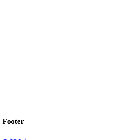
Footer
nextroom.at