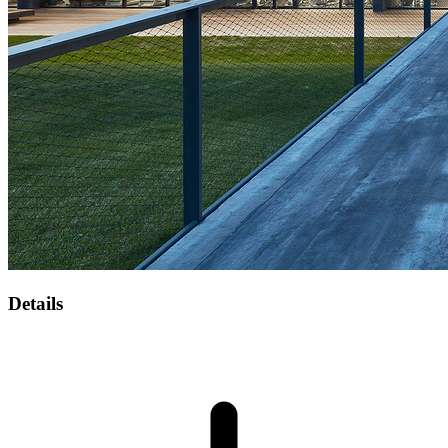
Details