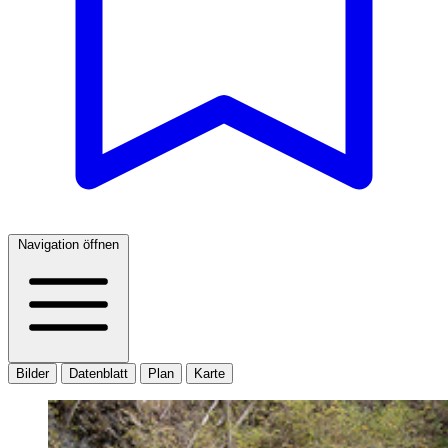
Navigation öffnen
Bilder
Datenblatt
Plan
Karte