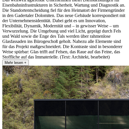
Eisenbahninfrastrukturen in Sicherheit, Wartung und Diagnostik an.
Die Standortentscheidung fiel für den Heimatort der Firmengründer
in den Gadertaler Dolomiten. Das neue Gebäude korrespondiert mit
der Unternehmensidentität. Dabei geht es um Innovation,
Flexibilität, Dynamik, Modernität und – in gewisser Weise – um
Verwurzelung. Die Umgebung und viel Licht, geprägt durch Fels
und Wald sowie die Enge des Tals werden über rahmenlose
Glasfassaden ins Bürogeschoß geholt. Nahezu alle Elemente sind
für das Projekt maßgeschneidert. Die Kontraste sind in besonderer
Weise spürbar: Glas trifft auf Felsen, das Raue auf das Feine, das
Stoffliche auf das Immaterielle. (Text: Architekt, bearbeitet)
Mehr lesen +