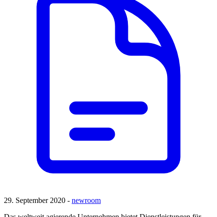
29. September 2020 -
newroom
Das weltweit agierende Unternehmen bietet Dienstleistungen für