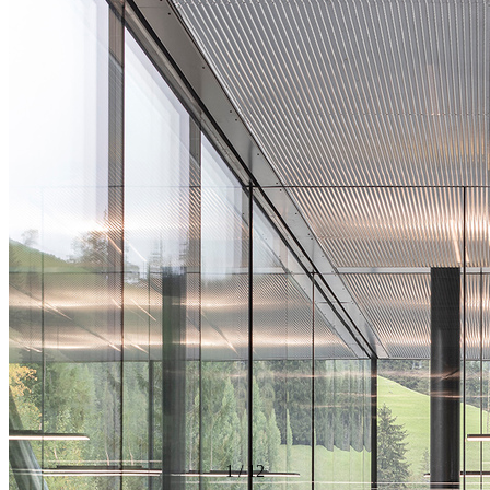
1
/
12