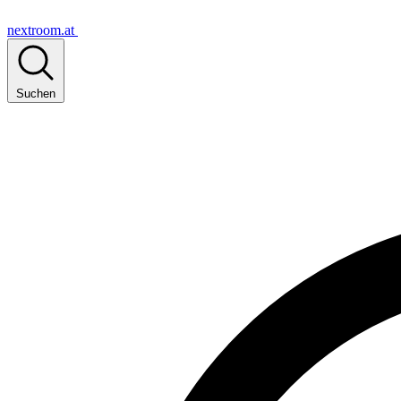
nextroom.at
Suchen