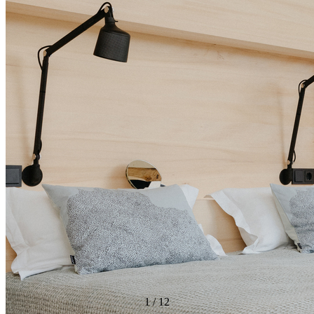
1
/
12