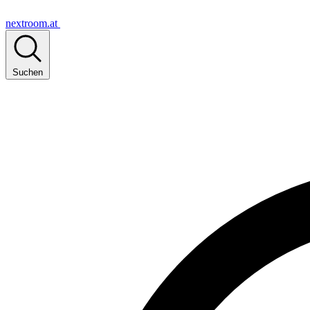
nextroom.at
Suchen