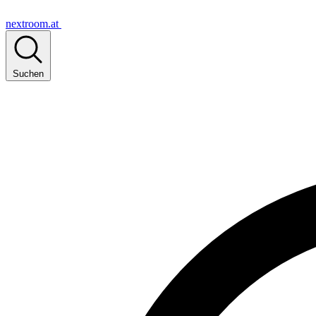
nextroom.at
Suchen