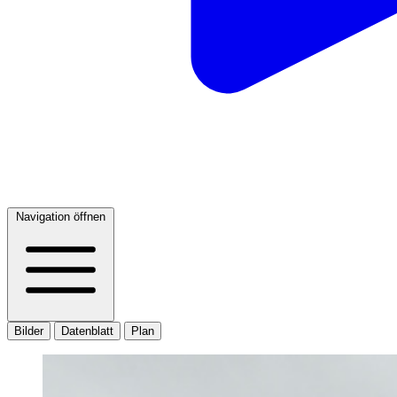
Navigation öffnen
Bilder
Datenblatt
Plan