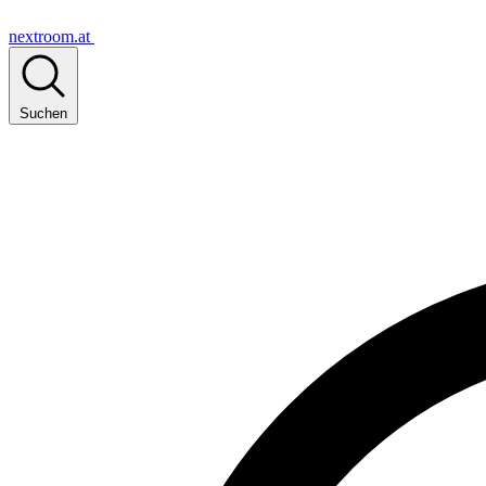
nextroom.at
Suchen