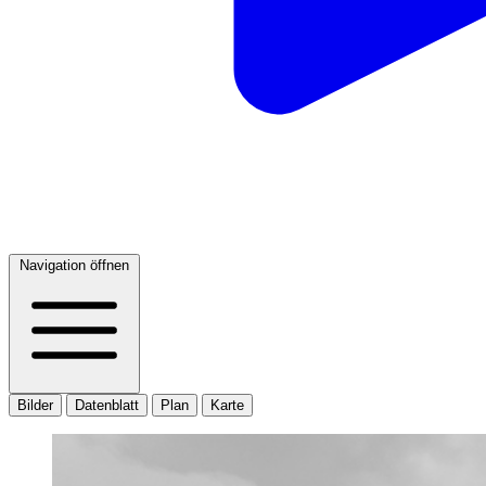
Navigation öffnen
Bilder
Datenblatt
Plan
Karte