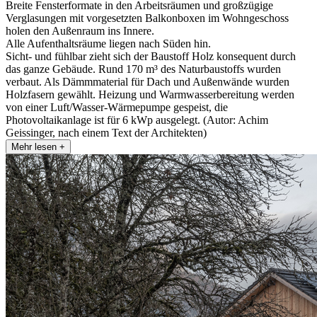
Breite Fensterformate in den Arbeitsräumen und großzügige
Verglasungen mit vorgesetzten Balkonboxen im Wohngeschoss
holen den Außenraum ins Innere.
Alle Aufenthaltsräume liegen nach Süden hin.
Sicht- und fühlbar zieht sich der Baustoff Holz konsequent durch
das ganze Gebäude. Rund 170 m³ des Naturbaustoffs wurden
verbaut. Als Dämmmaterial für Dach und Außenwände wurden
Holzfasern gewählt. Heizung und Warmwasserbereitung werden
von einer Luft/Wasser-Wärmepumpe gespeist, die
Photovoltaikanlage ist für 6 kWp ausgelegt. (Autor: Achim
Geissinger, nach einem Text der Architekten)
Mehr lesen +