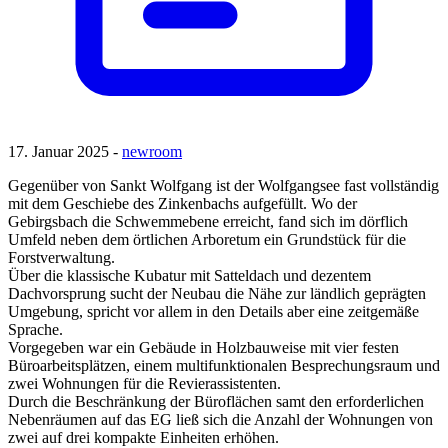
17. Januar 2025 -
newroom
Gegenüber von Sankt Wolfgang ist der Wolfgangsee fast vollständig
mit dem Geschiebe des Zinkenbachs aufgefüllt. Wo der
Gebirgsbach die Schwemmebene erreicht, fand sich im dörflich
Umfeld neben dem örtlichen Arboretum ein Grundstück für die
Forstverwaltung.
Über die klassische Kubatur mit Satteldach und dezentem
Dachvorsprung sucht der Neubau die Nähe zur ländlich geprägten
Umgebung, spricht vor allem in den Details aber eine zeitgemäße
Sprache.
Vorgegeben war ein Gebäude in Holzbauweise mit vier festen
Büroarbeitsplätzen, einem multifunktionalen Besprechungsraum und
zwei Wohnungen für die Revierassistenten.
Durch die Beschränkung der Büroflächen samt den erforderlichen
Nebenräumen auf das EG ließ sich die Anzahl der Wohnungen von
zwei auf drei kompakte Einheiten erhöhen.