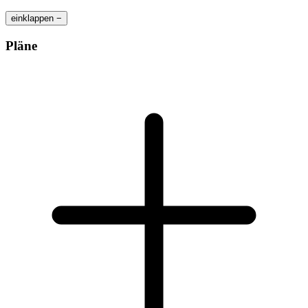
einklappen −
Pläne