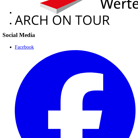
Social Media
Facebook