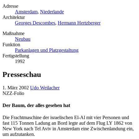
Adresse
Amsterdam
,
Niederlande
Architektur
Georges Descombes
,
Hermann Hertzberger
Maßnahme
Neubau
Funktion
Parkanlagen und Platzgestaltung
Fertigstellung
1992
Presseschau
1. März 2002
Udo Weilacher
NZZ-Folio
Der Baum, der alles gesehen hat
Die Frachtmaschine der israelischen El-Al mit vier Personen und
fast 115 Tonnen Ladung an Bord legte auf dem Flug LY 1862 von
New York nach Tel Aviv in Amsterdam eine Zwischenlandung ein,
um aufzutanken.