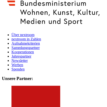
Über nextroom
nextroom in Zahlen
Aufnahmekriterien
Sammlungspartner
Kooperationen
Jahrespartner
Newsletter
Werben
Spenden
Unsere Partner: