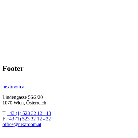
Footer
nextroom.at
Lindengasse 56/2/20
1070 Wien, Österreich
T
+43 (1) 523 32 12 - 13
F
+43 (1) 523 32 12 - 22
office@nextroom.at