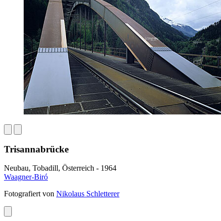
Trisannabrücke
Neubau, Tobadill, Österreich - 1964
Waagner-Biró
Fotografiert von
Nikolaus Schletterer