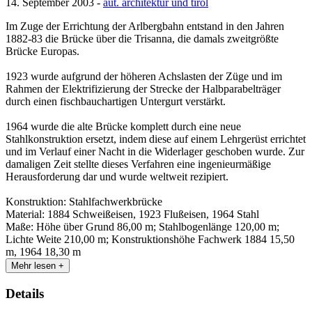
14. September 2003 -
aut. architektur und tirol
Im Zuge der Errichtung der Arlbergbahn entstand in den Jahren
1882-83 die Brücke über die Trisanna, die damals zweitgrößte
Brücke Europas.
1923 wurde aufgrund der höheren Achslasten der Züge und im
Rahmen der Elektrifizierung der Strecke der Halbparabelträger
durch einen fischbauchartigen Untergurt verstärkt.
1964 wurde die alte Brücke komplett durch eine neue
Stahlkonstruktion ersetzt, indem diese auf einem Lehrgerüst errichtet
und im Verlauf einer Nacht in die Widerlager geschoben wurde. Zur
damaligen Zeit stellte dieses Verfahren eine ingenieurmäßige
Herausforderung dar und wurde weltweit rezipiert.
Konstruktion: Stahlfachwerkbrücke
Material: 1884 Schweißeisen, 1923 Flußeisen, 1964 Stahl
Maße: Höhe über Grund 86,00 m; Stahlbogenlänge 120,00 m;
Lichte Weite 210,00 m; Konstruktionshöhe Fachwerk 1884 15,50
m, 1964 18,30 m
Mehr lesen +
Details