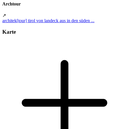
Archtour
↗
architek[tour] tirol von landeck aus in den süden ...
Karte