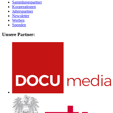
Sammlungspartner
Kooperationen
Jahrespartner
Newsletter
Werben
Spenden
Unsere Partner: