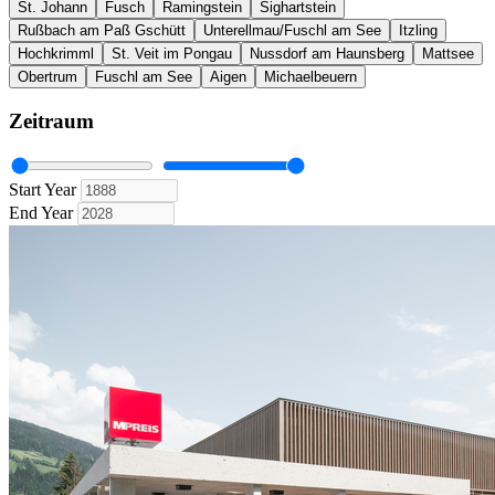
St. Johann
Fusch
Ramingstein
Sighartstein
Rußbach am Paß Gschütt
Unterellmau/Fuschl am See
Itzling
Hochkrimml
St. Veit im Pongau
Nussdorf am Haunsberg
Mattsee
Obertrum
Fuschl am See
Aigen
Michaelbeuern
Zeitraum
Start Year
End Year