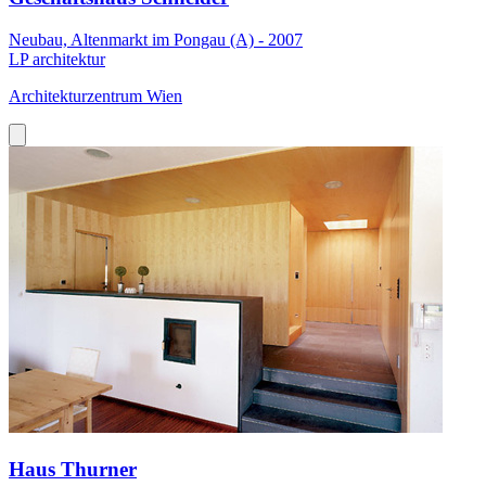
Neubau, Altenmarkt im Pongau (A) - 2007
LP architektur
Architekturzentrum Wien
Haus Thurner