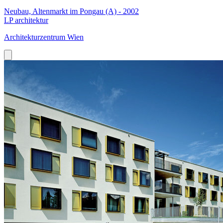
Neubau, Altenmarkt im Pongau (A) - 2002
LP architektur
Architekturzentrum Wien