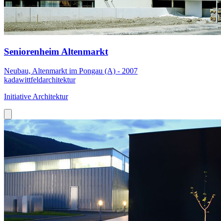
Seniorenheim Altenmarkt
Neubau, Altenmarkt im Pongau (A) - 2007
kadawittfeldarchitektur
Initiative Architektur