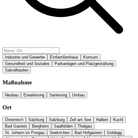
Industrie und Gewerbe
Einfamilienhaus
Konsum
Gesundheit und Soziales
Parkanlagen und Platzgestaltung
Sakralbauten
Maßnahme
Neubau
Erweiterung
Sanierung
Umbau
Ort
Österreich
Salzburg
Salzburg
Zell am See
Hallein
Kuchl
Bad Gastein
Bergheim
Saalfelden
Thalgau
St. Johann im Pongau
Seekirchen
Bad Hofgastein
Goldegg