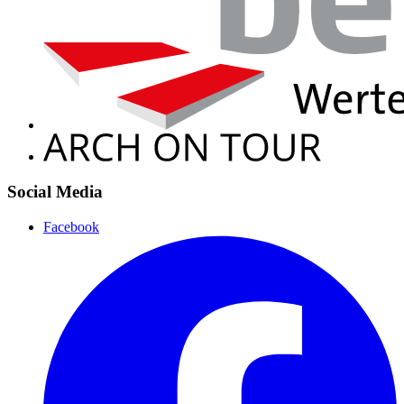
Social Media
Facebook