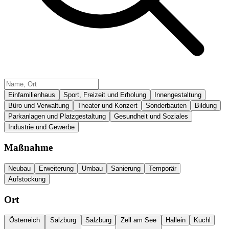
Einfamilienhaus
Sport, Freizeit und Erholung
Innengestaltung
Büro und Verwaltung
Theater und Konzert
Sonderbauten
Bildung
Parkanlagen und Platzgestaltung
Gesundheit und Soziales
Industrie und Gewerbe
Maßnahme
Neubau
Erweiterung
Umbau
Sanierung
Temporär
Aufstockung
Ort
Österreich
Salzburg
Salzburg
Zell am See
Hallein
Kuchl