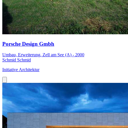
Porsche Design Gmbh
Umbau, Erweiterung, Zell am See (A) - 2000
Schmid Schmid
Initiative Architektur