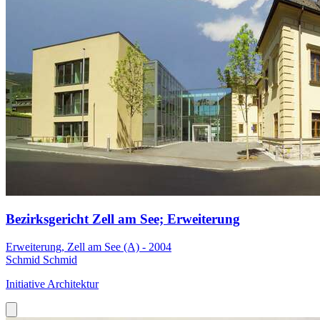
Bezirksgericht Zell am See; Erweiterung
Erweiterung, Zell am See (A) - 2004
Schmid Schmid
Initiative Architektur