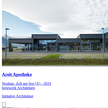
Areit Apotheke
Neubau, Zell am See (A) - 2019
bergwerk Architekten
Initiative Architektur