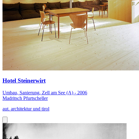
Hotel Steinerwirt
Umbau, Sanierung, Zell am See (A) - 2006
Madritsch Pfurtscheller
aut. architektur und tirol