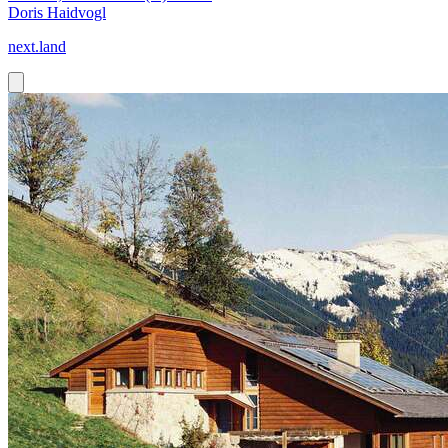
Doris Haidvogl
next.land