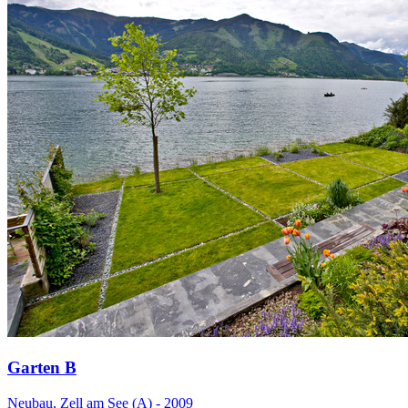
Garten B
Neubau, Zell am See (A) - 2009