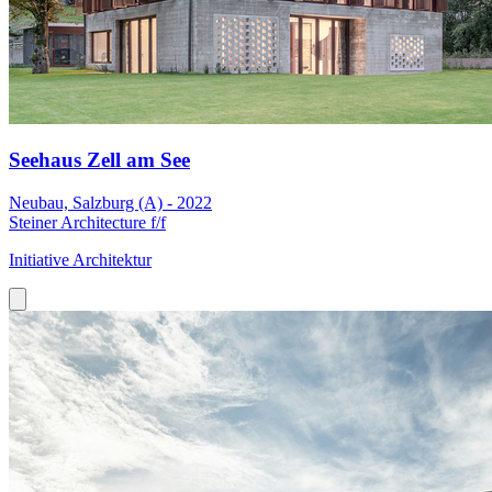
Seehaus Zell am See
Neubau, Salzburg (A) - 2022
Steiner Architecture f/f
Initiative Architektur