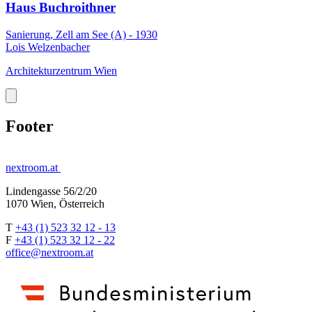
Haus Buchroithner
Sanierung, Zell am See (A) - 1930
Lois Welzenbacher
Architekturzentrum Wien
Footer
nextroom.at
Lindengasse 56/2/20
1070 Wien, Österreich
T
+43 (1) 523 32 12 - 13
F
+43 (1) 523 32 12 - 22
office@nextroom.at