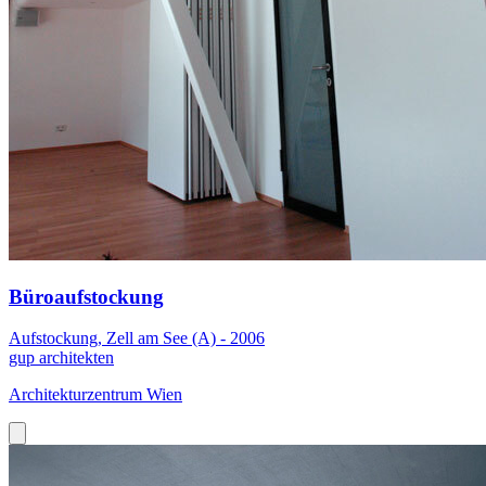
Büroaufstockung
Aufstockung, Zell am See (A) - 2006
gup architekten
Architekturzentrum Wien