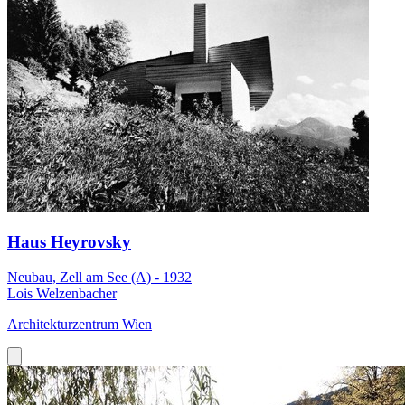
Haus Heyrovsky
Neubau, Zell am See (A) - 1932
Lois Welzenbacher
Architekturzentrum Wien