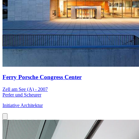
Ferry Porsche Congress Center
Zell am See (A) - 2007
Perler und Scheurer
Initiative Architektur