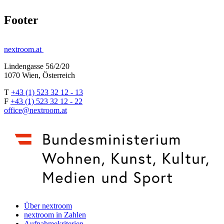
Footer
nextroom.at
Lindengasse 56/2/20
1070 Wien, Österreich
T
+43 (1) 523 32 12 - 13
F
+43 (1) 523 32 12 - 22
office@nextroom.at
Über nextroom
nextroom in Zahlen
Aufnahmekriterien