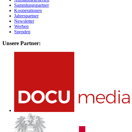
Sammlungspartner
Kooperationen
Jahrespartner
Newsletter
Werben
Spenden
Unsere Partner: