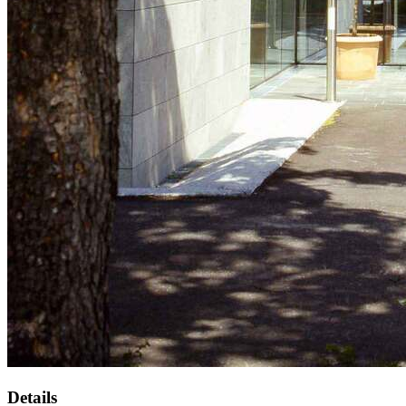
Details