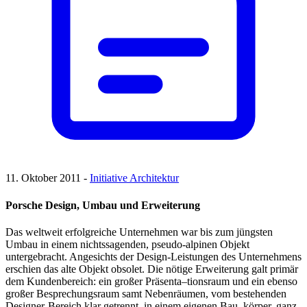
11. Oktober 2011 -
Initiative Architektur
Porsche Design, Umbau und Erweiterung
Das weltweit erfolgreiche Unternehmen war bis zum jüngsten
Umbau in einem nichtssagenden, pseudo-alpinen Objekt
untergebracht. Angesichts der Design-Leistungen des Unternehmens
erschien das alte Objekt obsolet. Die nötige Erweiterung galt primär
dem Kundenbereich: ein großer Präsenta–tionsraum und ein ebenso
großer Besprechungsraum samt Nebenräumen, vom bestehenden
Designer-Bereich klar getrennt, in einem eigenen Bau–körper, ganz