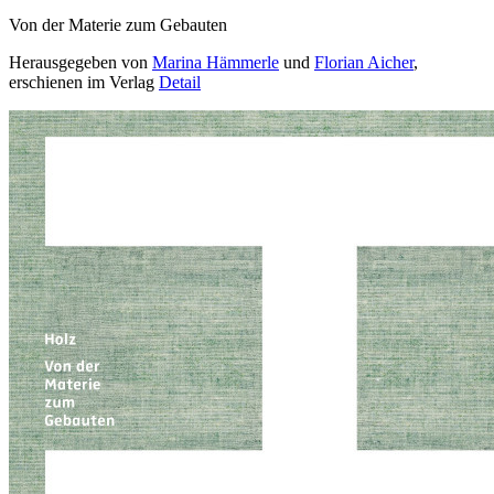
Von der Materie zum Gebauten
Herausgegeben von
Marina Hämmerle
und
Florian Aicher
,
erschienen im Verlag
Detail