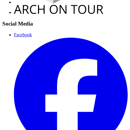
Social Media
Facebook