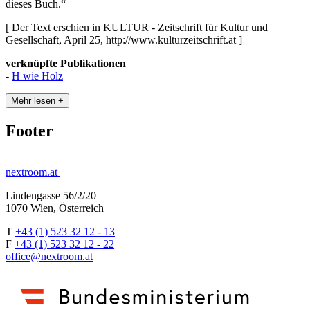
dieses Buch.“
[ Der Text erschien in KULTUR - Zeitschrift für Kultur und
Gesellschaft, April 25, http://www.kulturzeitschrift.at ]
verknüpfte Publikationen
-
H wie Holz
Mehr lesen +
Footer
nextroom.at
Lindengasse 56/2/20
1070 Wien, Österreich
T
+43 (1) 523 32 12 - 13
F
+43 (1) 523 32 12 - 22
office@nextroom.at