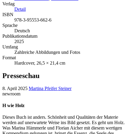
Verlag
Detail
ISBN
978-3-95553-662-6
Sprache
Deutsch
Publikationsdatum
2025
Umfang
Zahlreiche Abbildungen und Fotos
Format
Hardcover, 26,5 × 21,4 cm
Presseschau
8. April 2025
Martina Pfeifer Steiner
newroom
H wie Holz
Dieses Buch ist anders. Schönheit und Qualitäten der Materie
werden auf unerwartete Weise ins Bild gesetzt. Es geht um Holz.
Was Marina Hämmerle und Florian Aicher mit diesem wertigen
Kompendium gelungen ist, bringt die Essenz, die Seele des