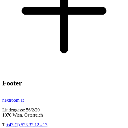
Footer
nextroom.at
Lindengasse 56/2/20
1070 Wien, Österreich
T
+43 (1) 523 32 12 - 13