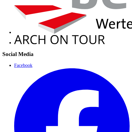
Social Media
Facebook