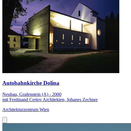
Autobahnkirche Dolina
Neubau, Grafenstein (A) - 2000
mit Ferdinand Certov Architekten, Johanes Zechner
Architekturzentrum Wien