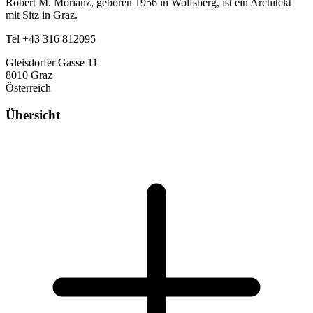
Robert M. Morianz, geboren 1956 in Wolfsberg, ist ein Architekt
mit Sitz in Graz.
Tel +43 316 812095
Gleisdorfer Gasse 11
8010 Graz
Österreich
Übersicht