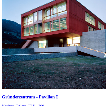
Gründerzentrum - Pavillon I
Neubau, Grüsch (CH) - 2001