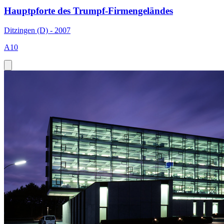
Hauptpforte des Trumpf-Firmengeländes
Ditzingen (D) - 2007
A10