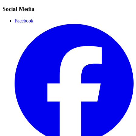
Social Media
Facebook