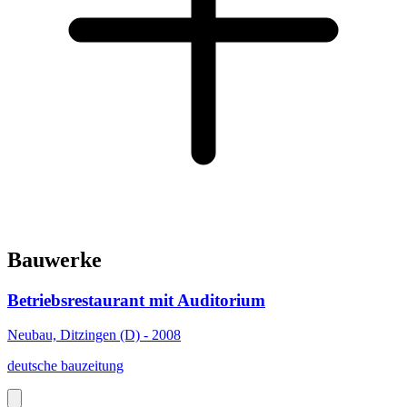
Bauwerke
Betriebsrestaurant mit Auditorium
Neubau, Ditzingen (D) - 2008
deutsche bauzeitung