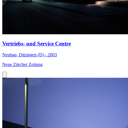
Vertriebs- und Service Centre
Neubau, Ditzingen (D) - 2003
Neue Zürcher Zeitung