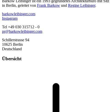
Barkow Leibinger ist ein 1993 gegründetes Architekturbüro mit Sitz
in Berlin, geleitet von
Frank Barkow
und
Regine Leibinger
.
barkowleibinger.com
Instagram
Tel +49 030 315712 - 0
pr@barkowleibinger.com
Schillerstrasse 94
10625 Berlin
Deutschland
Übersicht