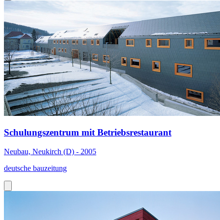
Schulungszentrum mit Betriebsrestaurant
Neubau, Neukirch (D) - 2005
deutsche bauzeitung