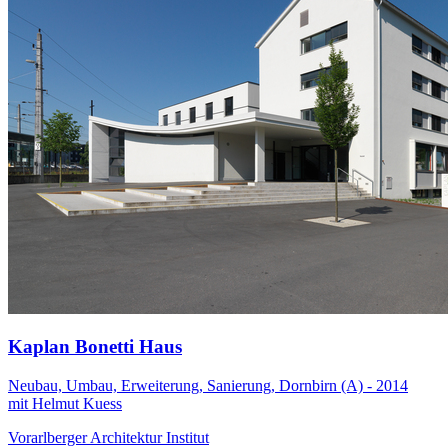
Kaplan Bonetti Haus
Neubau, Umbau, Erweiterung, Sanierung, Dornbirn (A) - 2014
mit Helmut Kuess
Vorarlberger Architektur Institut