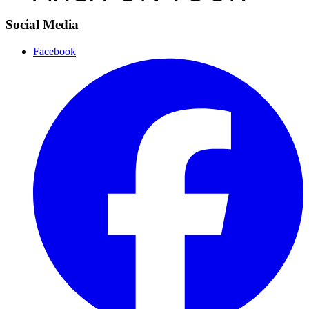
Social Media
Facebook