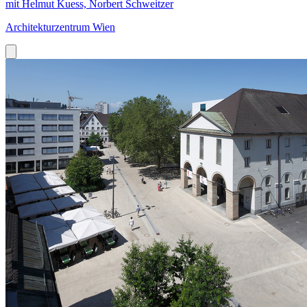
mit Helmut Kuess, Norbert Schweitzer
Architekturzentrum Wien