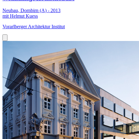
Neubau, Dornbirn (A) - 2013
mit Helmut Kuess
Vorarlberger Architektur Institut