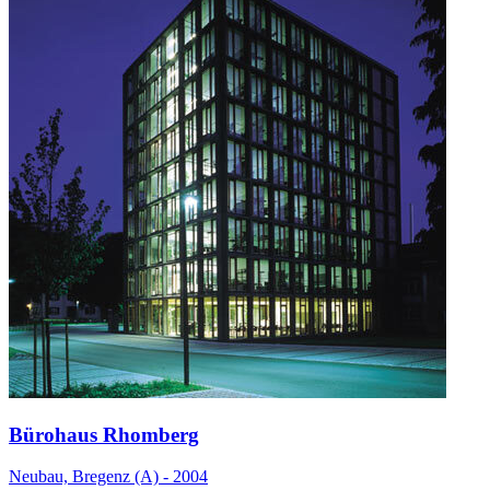
Bürohaus Rhomberg
Neubau, Bregenz (A) - 2004