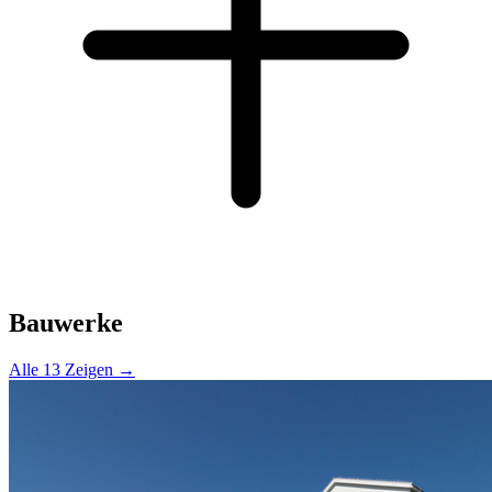
Bauwerke
Alle 13 Zeigen →