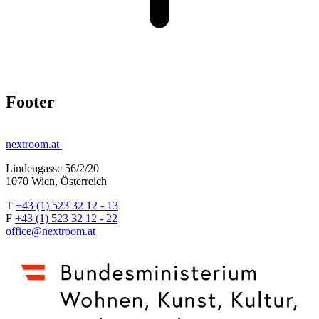
Footer
nextroom.at
Lindengasse 56/2/20
1070 Wien, Österreich
T
+43 (1) 523 32 12 - 13
F
+43 (1) 523 32 12 - 22
office@nextroom.at