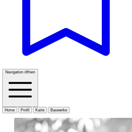
Navigation öffnen
Home
Profil
Karte
Bauwerke