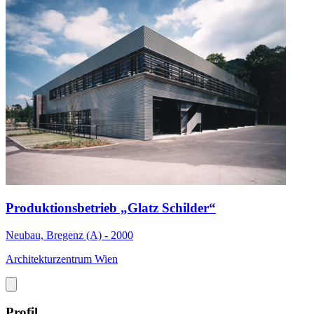
Produktionsbetrieb „Glatz Schilder“
Neubau, Bregenz (A) - 2000
Architekturzentrum Wien
Profil