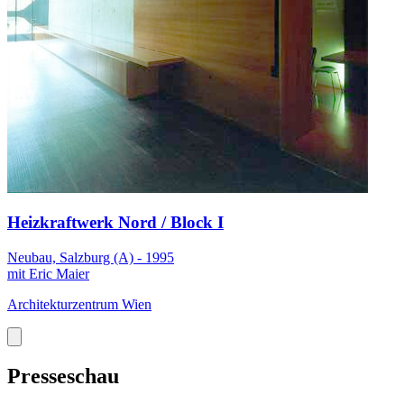
Heizkraftwerk Nord / Block I
Neubau, Salzburg (A) - 1995
mit Eric Maier
Architekturzentrum Wien
Presseschau