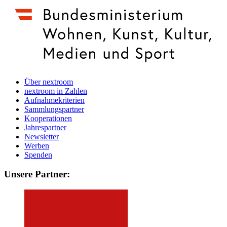
Über nextroom
nextroom in Zahlen
Aufnahmekriterien
Sammlungspartner
Kooperationen
Jahrespartner
Newsletter
Werben
Spenden
Unsere Partner: