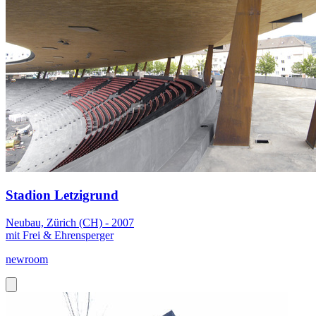
Stadion Letzigrund
Neubau, Zürich (CH) - 2007
mit Frei & Ehrensperger
newroom