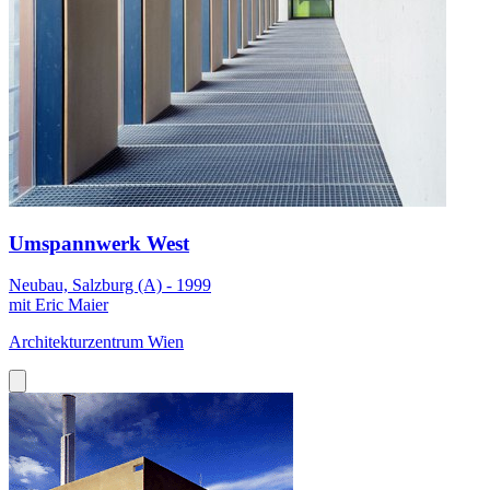
Umspannwerk West
Neubau, Salzburg (A) - 1999
mit Eric Maier
Architekturzentrum Wien