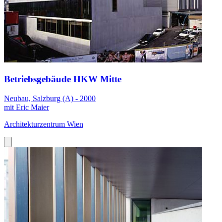
Betriebsgebäude HKW Mitte
Neubau, Salzburg (A) - 2000
mit Eric Maier
Architekturzentrum Wien