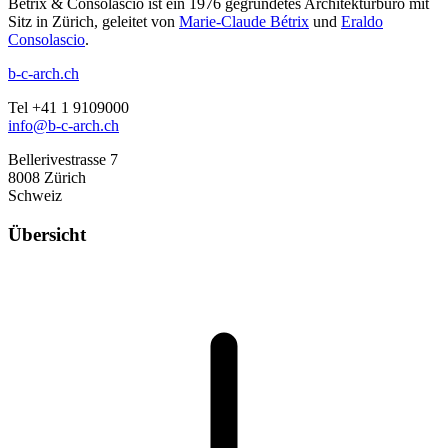
Bétrix & Consolascio ist ein 1976 gegründetes Architekturbüro mit
Sitz in Zürich, geleitet von
Marie-Claude Bétrix
und
Eraldo
Consolascio
.
b-c-arch.ch
Tel +41 1 9109000
info@b-c-arch.ch
Bellerivestrasse 7
8008 Zürich
Schweiz
Übersicht