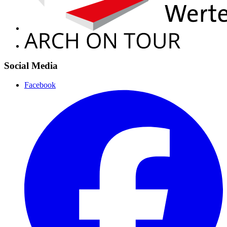
Social Media
Facebook