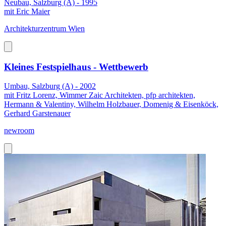
Neubau, Salzburg (A) - 1995
mit Eric Maier
Architekturzentrum Wien
Kleines Festspielhaus - Wettbewerb
Umbau, Salzburg (A) - 2002
mit Fritz Lorenz, Wimmer Zaic Architekten, pfp architekten,
Hermann & Valentiny, Wilhelm Holzbauer, Domenig & Eisenköck,
Gerhard Garstenauer
newroom