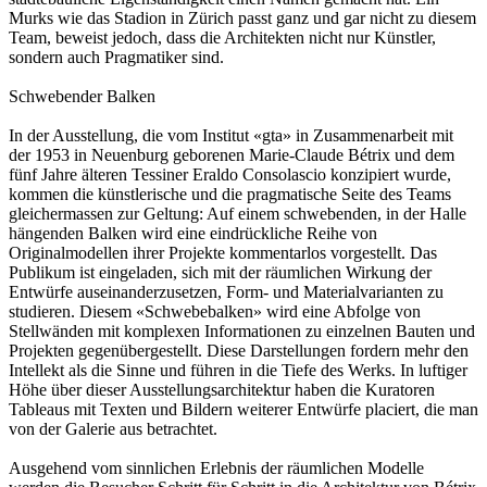
Murks wie das Stadion in Zürich passt ganz und gar nicht zu diesem
Team, beweist jedoch, dass die Architekten nicht nur Künstler,
sondern auch Pragmatiker sind.
Schwebender Balken
In der Ausstellung, die vom Institut «gta» in Zusammenarbeit mit
der 1953 in Neuenburg geborenen Marie-Claude Bétrix und dem
fünf Jahre älteren Tessiner Eraldo Consolascio konzipiert wurde,
kommen die künstlerische und die pragmatische Seite des Teams
gleichermassen zur Geltung: Auf einem schwebenden, in der Halle
hängenden Balken wird eine eindrückliche Reihe von
Originalmodellen ihrer Projekte kommentarlos vorgestellt. Das
Publikum ist eingeladen, sich mit der räumlichen Wirkung der
Entwürfe auseinanderzusetzen, Form- und Materialvarianten zu
studieren. Diesem «Schwebebalken» wird eine Abfolge von
Stellwänden mit komplexen Informationen zu einzelnen Bauten und
Projekten gegenübergestellt. Diese Darstellungen fordern mehr den
Intellekt als die Sinne und führen in die Tiefe des Werks. In luftiger
Höhe über dieser Ausstellungsarchitektur haben die Kuratoren
Tableaus mit Texten und Bildern weiterer Entwürfe placiert, die man
von der Galerie aus betrachtet.
Ausgehend vom sinnlichen Erlebnis der räumlichen Modelle