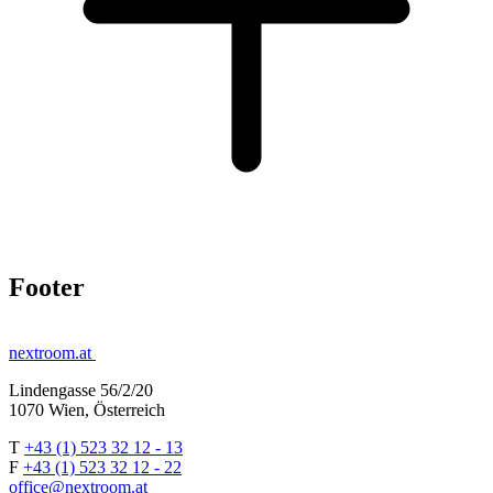
Footer
nextroom.at
Lindengasse 56/2/20
1070 Wien, Österreich
T
+43 (1) 523 32 12 - 13
F
+43 (1) 523 32 12 - 22
office@nextroom.at