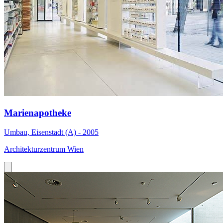
Marienapotheke
Umbau, Eisenstadt (A) - 2005
Architekturzentrum Wien