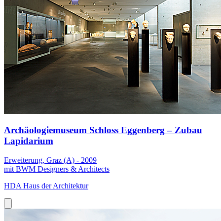
Archäologiemuseum Schloss Eggenberg – Zubau
Lapidarium
Erweiterung, Graz (A) - 2009
mit BWM Designers & Architects
HDA Haus der Architektur