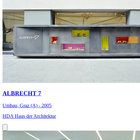
ALBRECHT 7
Umbau, Graz (A) - 2005
HDA Haus der Architektur