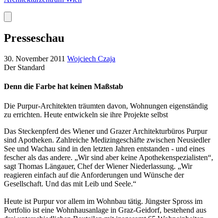
Presseschau
30. November 2011
Wojciech Czaja
Der Standard
Denn die Farbe hat keinen Maßstab
Die Purpur-Architekten träumten davon, Wohnungen eigenständig
zu errichten. Heute entwickeln sie ihre Projekte selbst
Das Steckenpferd des Wiener und Grazer Architekturbüros Purpur
sind Apotheken. Zahlreiche Medizingeschäfte zwischen Neusiedler
See und Wachau sind in den letzten Jahren entstanden - und eines
fescher als das andere. „Wir sind aber keine Apothekenspezialisten“,
sagt Thomas Längauer, Chef der Wiener Niederlassung. „Wir
reagieren einfach auf die Anforderungen und Wünsche der
Gesellschaft. Und das mit Leib und Seele.“
Heute ist Purpur vor allem im Wohnbau tätig. Jüngster Spross im
Portfolio ist eine Wohnhausanlage in Graz-Geidorf, bestehend aus