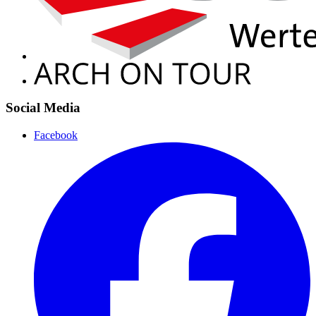
Social Media
Facebook