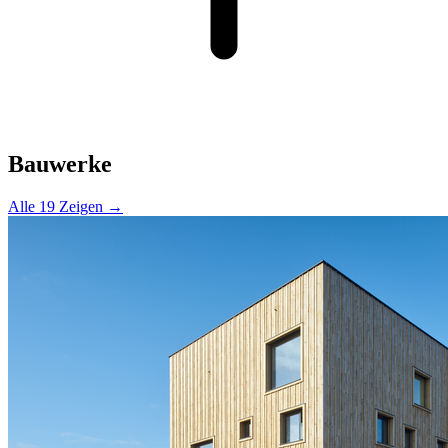
Bauwerke
Alle 19 Zeigen →