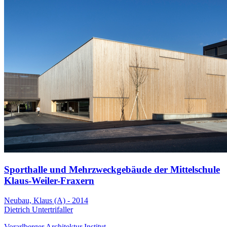
Sporthalle und Mehrzweckgebäude der Mittelschule
Klaus-Weiler-Fraxern
Neubau, Klaus (A) - 2014
Dietrich Untertrifaller
Vorarlberger Architektur Institut