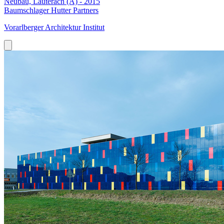
Neubau, Lauterach (A) - 2015
Baumschlager Hutter Partners
Vorarlberger Architektur Institut