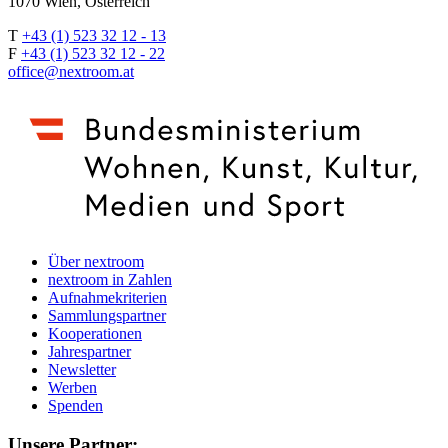
1070 Wien, Österreich
T
+43 (1) 523 32 12 - 13
F
+43 (1) 523 32 12 - 22
office@nextroom.at
Über nextroom
nextroom in Zahlen
Aufnahmekriterien
Sammlungspartner
Kooperationen
Jahrespartner
Newsletter
Werben
Spenden
Unsere Partner: