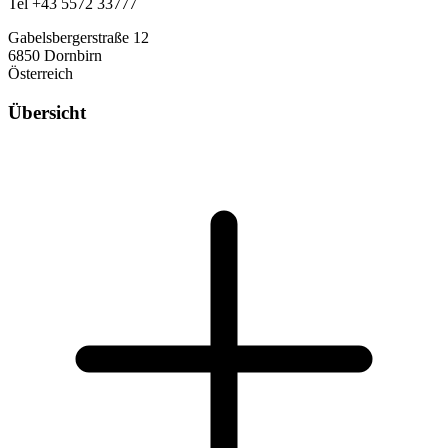
Tel +43 5572 33777
Gabelsbergerstraße 12
6850 Dornbirn
Österreich
Übersicht