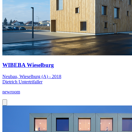
WIBEBA Wieselburg
Neubau, Wieselburg (A) - 2018
Dietrich Untertrifaller
newroom