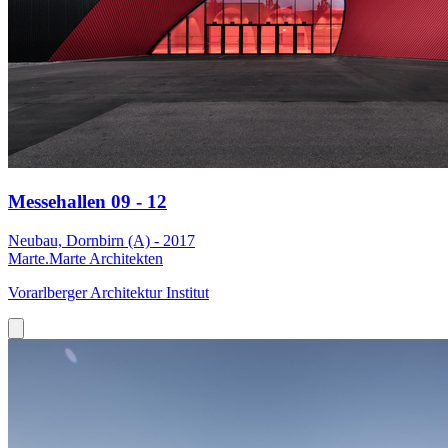
Messehallen 09 - 12
Neubau, Dornbirn (A) - 2017
Marte.Marte Architekten
Vorarlberger Architektur Institut