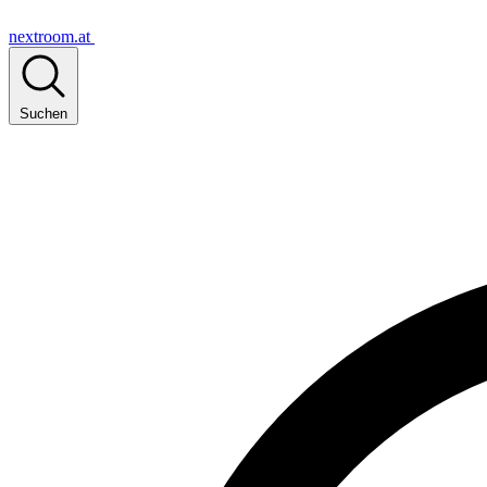
nextroom.at
Suchen