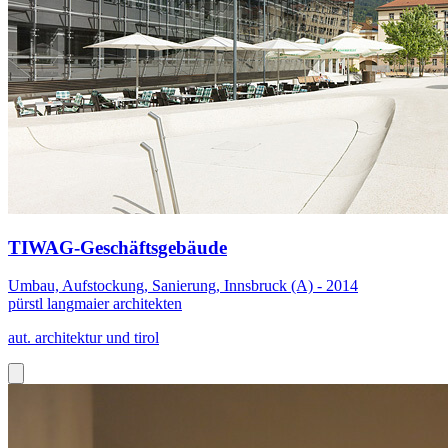
TIWAG-Geschäftsgebäude
Umbau, Aufstockung, Sanierung, Innsbruck (A) - 2014
pürstl langmaier architekten
aut. architektur und tirol