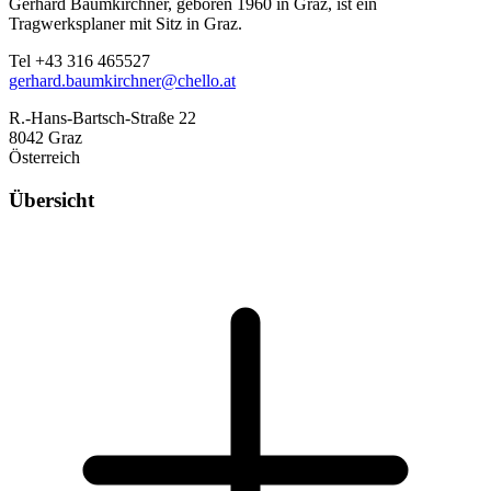
Gerhard Baumkirchner, geboren 1960 in Graz, ist ein
Tragwerksplaner mit Sitz in Graz.
Tel +43 316 465527
gerhard.baumkirchner@chello.at
R.-Hans-Bartsch-Straße 22
8042 Graz
Österreich
Übersicht