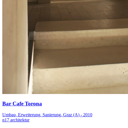
Bar Cafe Torona
Umbau, Erweiterung, Sanierung, Graz (A) - 2010
n17 architektur