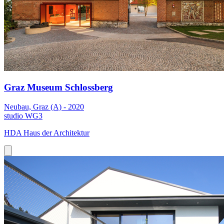
Graz Museum Schlossberg
Neubau, Graz (A) - 2020
studio WG3
HDA Haus der Architektur