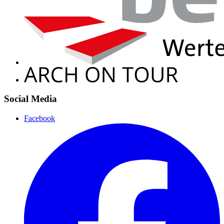
Social Media
Facebook