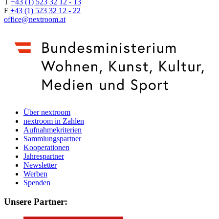
T
+43 (1) 523 32 12 - 13
F
+43 (1) 523 32 12 - 22
office@nextroom.at
Über nextroom
nextroom in Zahlen
Aufnahmekriterien
Sammlungspartner
Kooperationen
Jahrespartner
Newsletter
Werben
Spenden
Unsere Partner: