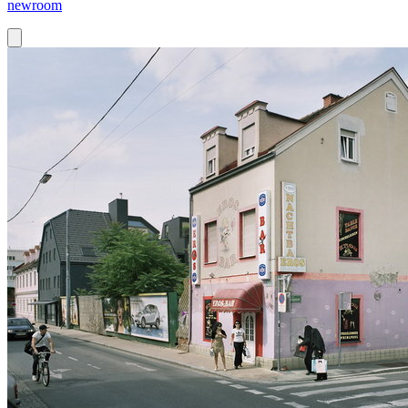
newroom