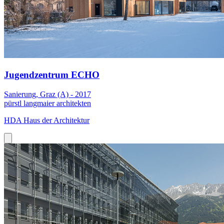
Jugendzentrum ECHO
Sanierung, Graz (A) - 2017
pürstl langmaier architekten
HDA Haus der Architektur