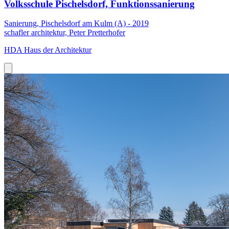
Volksschule Pischelsdorf, Funktionssanierung
Sanierung, Pischelsdorf am Kulm (A) - 2019
schafler architektur, Peter Pretterhofer
HDA Haus der Architektur