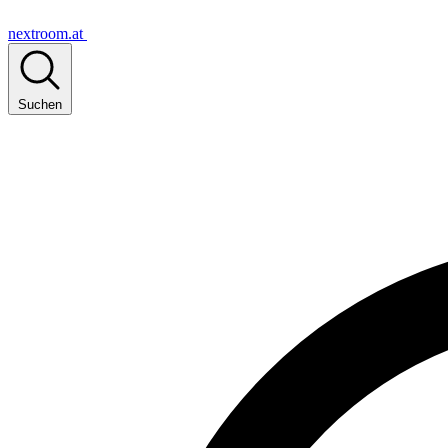
nextroom.at
Suchen