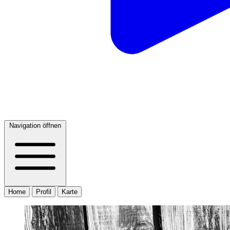
Navigation öffnen
Home
Profil
Karte