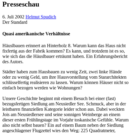
Presseschau
6. Juli 2002
Helmut Spudich
Der Standard
Quasi amerikanische Verhältnisse
Häuslbauen erinnert an Hinterholz 8. Warum kann das Haus nicht
fixfertig aus der Fabrik kommen? Es kann, und trotzdem ist es so,
wie sich das die Häuslbauer erträumt haben. Ein Erfahrungsbericht
des Autors.
Städter haben zum Hausbauen zu wenig Zeit, zwei linke Hände
oder zu wenig Geld, um ihre Hausvorstellung vom Stararchitekten
schlüsselfertig realisieren zu lassen. Warum können Häuser nicht so
einfach bezogen werden wie Wohnungen?
Unsere Geschichte beginnt mit einem Besuch bei einer (fast)
bezugsfertigen Siedlung am Neusiedler See. Schmuck, aber in der
leistbaren finanziellen Kategorie leider schon aus. Dabei weckten
Jois am Neusiedlersee und seine sonnigen Weinberge an einem
dieser ersten Frühlingstage im Vorjahr toskanische Gefühle. Warum
also nicht selbst bauen? Ein auf einem Baum neben der Siedlung
angeschlagener Flugzettel wies den Weg: 225 Quadratmeter,