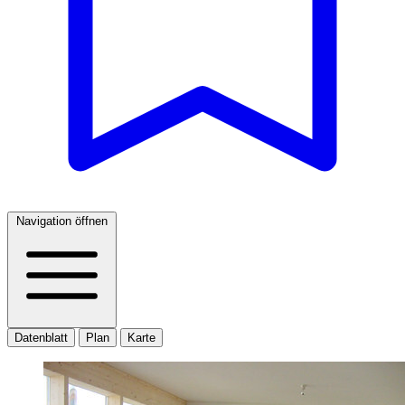
Navigation öffnen
Datenblatt
Plan
Karte