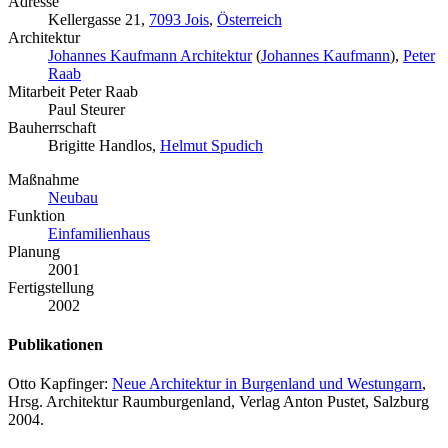
Adresse
Kellergasse 21,
7093 Jois
,
Österreich
Architektur
Johannes Kaufmann Architektur
(
Johannes Kaufmann
),
Peter
Raab
Mitarbeit Peter Raab
Paul Steurer
Bauherrschaft
Brigitte Handlos,
Helmut Spudich
Maßnahme
Neubau
Funktion
Einfamilienhaus
Planung
2001
Fertigstellung
2002
Publikationen
Otto Kapfinger:
Neue Architektur in Burgenland und Westungarn
,
Hrsg. Architektur Raumburgenland, Verlag Anton Pustet, Salzburg
2004.