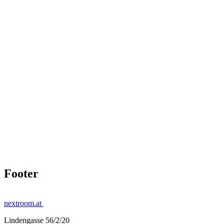
Footer
nextroom.at
Lindengasse 56/2/20