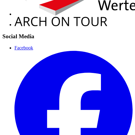
Social Media
Facebook