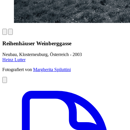
Reihenhäuser Weinberggasse
Neubau, Klosterneuburg, Österreich - 2003
Heinz Lutter
Fotografiert von
Margherita Spiluttini