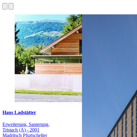
Haus Ladstätter
Erweiterung, Sanierung,
Tristach (A) - 2001
Madritsch Pfurtscheller