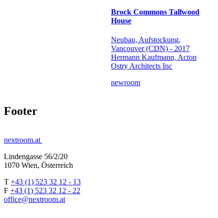
Brock Commons Tallwood
House
Neubau, Aufstockung,
Vancouver (CDN) - 2017
Hermann Kaufmann, Acton
Ostry Architects Inc
newroom
Footer
nextroom.at
Lindengasse 56/2/20
1070 Wien, Österreich
T
+43 (1) 523 32 12 - 13
F
+43 (1) 523 32 12 - 22
office@nextroom.at