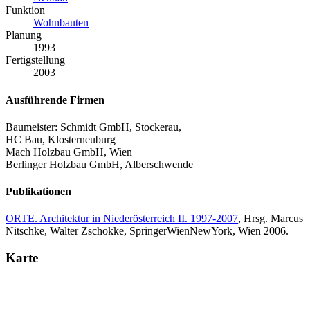
Funktion
Wohnbauten
Planung
1993
Fertigstellung
2003
Ausführende Firmen
Baumeister: Schmidt GmbH, Stockerau,
HC Bau, Klosterneuburg
Mach Holzbau GmbH, Wien
Berlinger Holzbau GmbH, Alberschwende
Publikationen
ORTE. Architektur in Niederösterreich II. 1997-2007
, Hrsg. Marcus
Nitschke, Walter Zschokke, SpringerWienNewYork, Wien 2006.
Karte