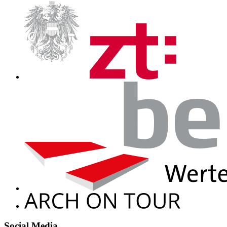
Social Media