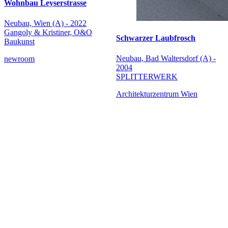
Wohnbau Leyserstrasse
Neubau, Wien (A) - 2022
Gangoly & Kristiner, O&O
Schwarzer Laubfrosch
Baukunst
Neubau, Bad Waltersdorf (A) -
newroom
2004
SPLITTERWERK
Architekturzentrum Wien