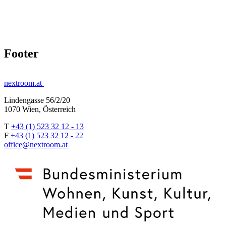
Footer
nextroom.at
Lindengasse 56/2/20
1070 Wien, Österreich
T
+43 (1) 523 32 12 - 13
F
+43 (1) 523 32 12 - 22
office@nextroom.at