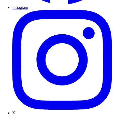
Instagram
X