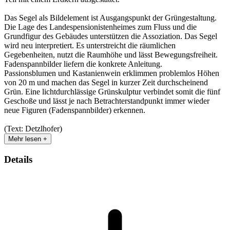
Das Segel als Bildelement ist Ausgangspunkt der Grüngestaltung.
Die Lage des Landespensionistenheimes zum Fluss und die
Grundfigur des Gebäudes unterstützen die Assoziation. Das Segel
wird neu interpretiert. Es unterstreicht die räumlichen
Gegebenheiten, nutzt die Raumhöhe und lässt Bewegungsfreiheit.
Fadenspannbilder liefern die konkrete Anleitung.
Passionsblumen und Kastanienwein erklimmen problemlos Höhen
von 20 m und machen das Segel in kurzer Zeit durchscheinend
Grün. Eine lichtdurchlässige Grünskulptur verbindet somit die fünf
Geschoße und lässt je nach Betrachterstandpunkt immer wieder
neue Figuren (Fadenspannbilder) erkennen.
(Text: Detzlhofer)
Mehr lesen +
Details