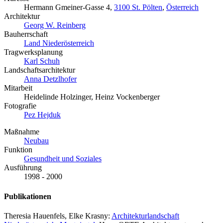
Hermann Gmeiner-Gasse 4,
3100 St. Pölten
,
Österreich
Architektur
Georg W. Reinberg
Bauherrschaft
Land Niederösterreich
Tragwerksplanung
Karl Schuh
Landschaftsarchitektur
Anna Detzlhofer
Mitarbeit
Heidelinde Holzinger, Heinz Vockenberger
Fotografie
Pez Hejduk
Maßnahme
Neubau
Funktion
Gesundheit und Soziales
Ausführung
1998 - 2000
Publikationen
Theresia Hauenfels, Elke Krasny:
Architekturlandschaft