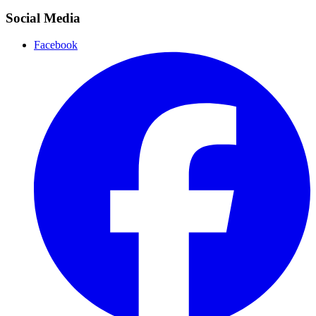
Social Media
Facebook