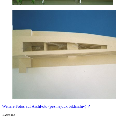
Weitere Fotos auf ArchFoto (pez hejduk bildarchiv) ↗
Adresse