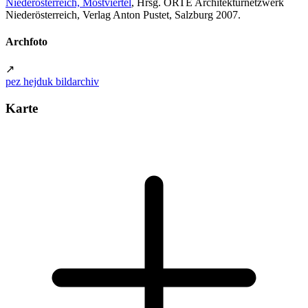
Niederösterreich, Mostviertel
, Hrsg. ORTE Architekturnetzwerk
Niederösterreich, Verlag Anton Pustet, Salzburg 2007.
Archfoto
↗
pez hejduk bildarchiv
Karte