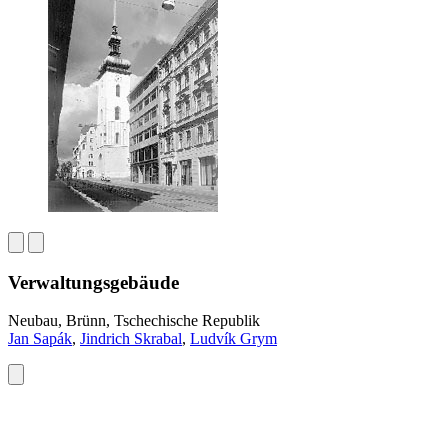
Verwaltungsgebäude
Neubau, Brünn, Tschechische Republik
Jan Sapák
,
Jindrich Skrabal
,
Ludvík Grym