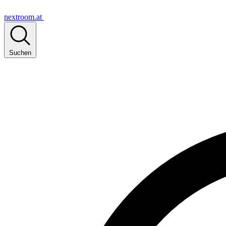
nextroom.at
Suchen