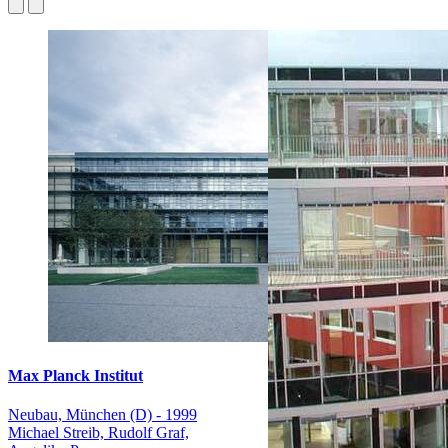
Max Planck Institut
Neubau, München (D) - 1999
Michael Streib, Rudolf Graf,