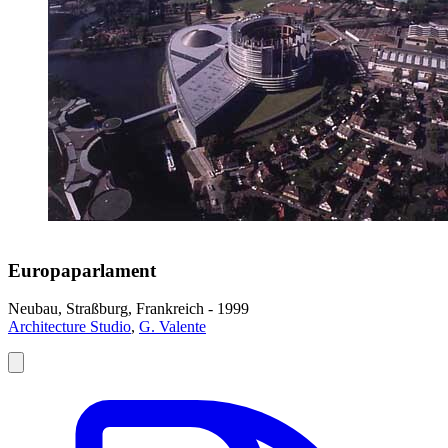
Europaparlament
Neubau, Straßburg, Frankreich - 1999
Architecture Studio
,
G. Valente