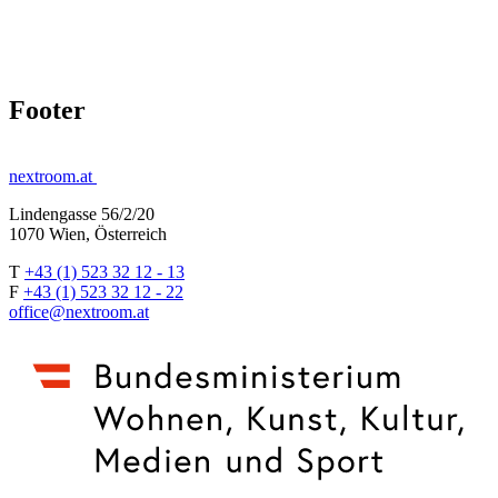
Footer
nextroom.at
Lindengasse 56/2/20
1070 Wien, Österreich
T
+43 (1) 523 32 12 - 13
F
+43 (1) 523 32 12 - 22
office@nextroom.at