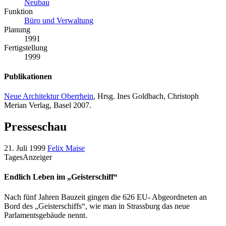
Neubau
Funktion
Büro und Verwaltung
Planung
1991
Fertigstellung
1999
Publikationen
Neue Architektur Oberrhein
, Hrsg. Ines Goldbach, Christoph
Merian Verlag, Basel 2007.
Presseschau
21. Juli 1999
Felix Maise
TagesAnzeiger
Endlich Leben im „Geisterschiff“
Nach fünf Jahren Bauzeit gingen die 626 EU- Abgeordneten an
Bord des „Geisterschiffs“, wie man in Strassburg das neue
Parlamentsgebäude nennt.