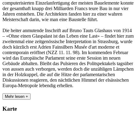
computerisierten Einzelanfertigung der meisten Bauelemente konnte
der gesamthaft knapp drei Milliarden Francs teure Bau in nur vier
Jahren entstehen. Die Architekten fanden hier zu einer wahren
Meisterschaft darin, wie man eine Baustelle führt.
Die heiter anmutende Inschrift auf Bruno Tauts Glashaus von 1914
– «Ohne einen Glaspalast ist das Leben eine Last» – findet hier zum
zweitenmal eine zeitgenössische Interpretation in Strassburg, wurde
doch kürzlich erst Adrien Fainsilbers Musée d'art moderne et
contemporain eröffnet (NZZ 11. 11. 98). Im kommenden Februar
wird das Europäische Parlament seine erste Session im neuen
Gebäude abhalten. Bleibt das Pulsieren des Politspektakels tagsüber
von aussen auch verborgen, werden doch die unzähligen Lämpchen
in der Holzkuppel, die auf die Hitze der parlamentarischen
Diskussionen reagieren, den nächtlichen Himmel der elsässischen
Europa-Metropole lebendig erhellen.
Mehr lesen +
Karte